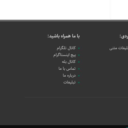
دی:
با ما همراه باشید:
لیغات متنی
کانال تلگرام
پیج اینستاگرام
کانال بله
تماس با ما
درباره ما
تبلیغات