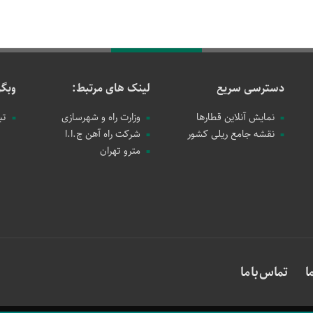
دسترسی سریع
لینک های مرتبط:
وبگر
نمایش آنلاین قطارها
وزارت راه و شهرسازی
تب
نقشه جامع ریلی کشور
شرکت راه آهن ج.ا.ا
مترو تهران
ا
تماس با ما