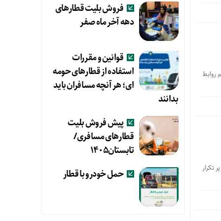
فروش بلیت قطارهای
دهه آخر ماه صفر
قوانین و مقررات
استفاده از قطارهای حومه
م روابط
ای؛ هر آنچه مسافران باید
بدانند
پیش فروش بلیت
قطارهای مسافری/
تابستان۱۴۰۵
ر تکرار
حمل خودرو با قطار