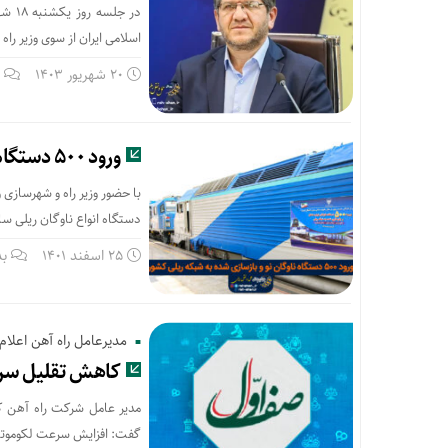
اسلامی ایران از سوی وزیر ر
20 شهریور 1403
ب
ورود ۵۰۰ دستگاه ناوگان نو و بازسازی شده به شبکه ریلی کشور
دستگاه انواع ناوگان ریلی ساخت داخل و با
25 اسفند 1401
بد
مدیرعامل راه آهن اعلام 
کاهش تقلیل سرعت
مدیر عامل شرکت راه آهن ک
گفت: افزایش سرعت لکوموتیو