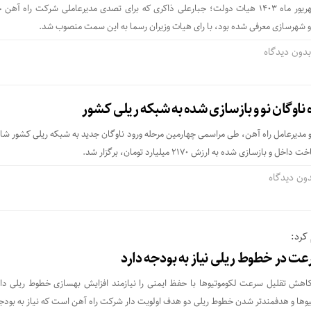
در جلسه روز یکشنبه 18 شهریور ماه 1403 هیات دولت؛ جبارعلی ذاکری که برای تصدی مدیرعاملی شرکت راه آ
اه و شهرسازی معرفی شده بود، با رای هیات وزیران رسما به این سمت منصوب شد.
دون دیدگاه
زسازی شده به ارزش 2170 میلیارد تومان، برگزار شد.
ون دیدگاه
کرد:
 در خطوط ریلی نیاز به بودجه دارد
اهش تقلیل سرعت لکوموتیوها با حفظ ایمنی را نیازمند افزایش بهسازی خطوط ریلی د
ها و هدفمندتر شدن خطوط ریلی دو هدف اولویت دار شرکت راه آهن است که نیاز به بودجه