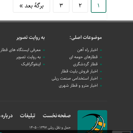
1
2
3
برگهٔ بعد »
موضوعات اصلی:
به روایت تصویر
اخبار راه آهن
معرفی ایستگاه های قطار
قطارهای حومه ای
به روایت تصویر
قطار گردشگری
اینفوگرافیک
اخبار فروش بلیت قطار
اخبار استخدامی صنعت ریلی
اخبار مترو و قطار شهری
صفحه نخست
تبلیغات
درباره م
حمل و نقل ریلی
1397 - 1405