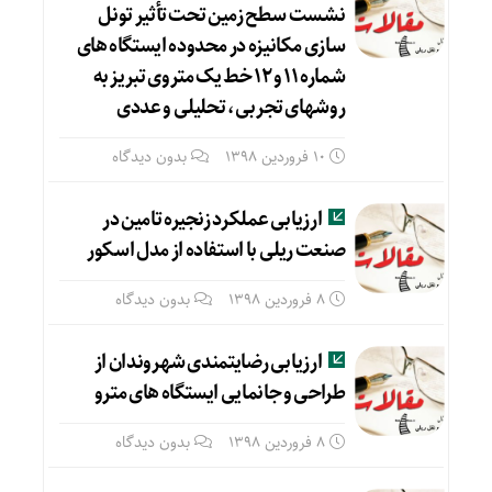
نشست سطح زمین تحت تأثیر تونل
سازی مکانیزه در محدوده ایستگاه های
شماره ۱۱ و ۱۲ خط یک متروی تبریز به
روشهای تجربی، تحلیلی و عددی
10 فروردین 1398
بدون دیدگاه
ارزیابی عملکرد زنجیره تامین در
صنعت ریلی با استفاده از مدل اسکور
8 فروردین 1398
بدون دیدگاه
ارزیابی رضایتمندی شهروندان از
طراحی و جانمایی ایستگاه های مترو
8 فروردین 1398
بدون دیدگاه