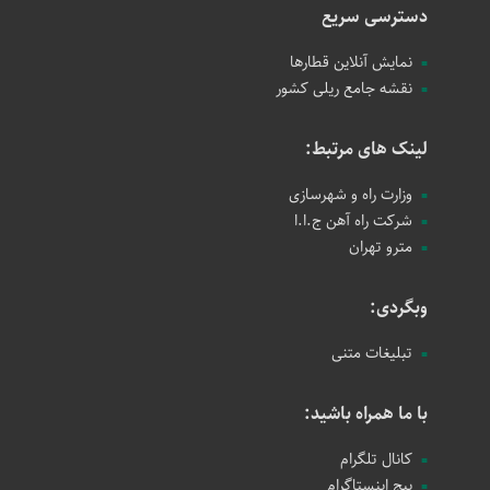
دسترسی سریع
نمایش آنلاین قطارها
نقشه جامع ریلی کشور
لینک های مرتبط:
وزارت راه و شهرسازی
شرکت راه آهن ج.ا.ا
مترو تهران
وبگردی:
تبلیغات متنی
با ما همراه باشید:
کانال تلگرام
پیج اینستاگرام