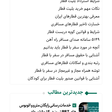
شرایط استرداد بلیت قطار
نکات مهم خرید بلیت قطار
معرفی بهترین قطارهای ایران
خسارت تاخیر قطارهای مسافری
شرایط و قوانین کوپه دربست قطار
۵۱۴۹ سامانه صدای مسافر راه آهن
آنچه در مورد سفر با قطار باید بدانیم
آشنایی با حقوق مسافر در سفر با قطار
رتبه بندی و امکانات قطارهای مسافری
توشه همراه مجاز و غیرمجاز در سفر با قطار
آشنایی با قوانین صدور بلیت قطار برای کودکان
جدیدترین مطالب
خدمات رسانی رایگان مترو و اتوبوس
های BRT تبریز در ۱۴ و ۱۵ مرداد