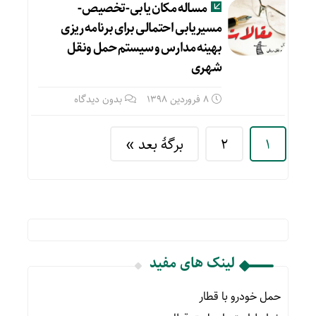
مساله مکان یابی-تخصیص-
مسیریابی احتمالی برای برنامه ریزی
بهینه مدارس و سیستم حمل ونقل
شهری
8 فروردین 1398
بدون دیدگاه
1
2
برگهٔ بعد »
لینک های مفید
حمل خودرو با قطار