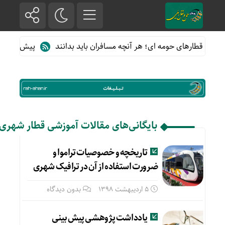
ه از قطارهای حومه ای؛ هر آنچه مسافران باید بدانند
پیش فروش بلیت
بایگانی‌های مقالات آموزشی قطار شهری
تاریخچه و خصوصیات تراموا و
ضرورت استفاده از آن در ترافیک شهری
5 اردیبهشت 1398
بدون دیدگاه
یادداشت پژوهشی پیش بینی