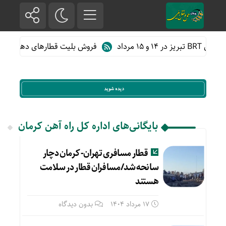
و ۱۵ مرداد
فروش بلیت قطارهای دهه آخر م
بایگانی‌های اداره کل راه آهن کرمان
قطار مسافری تهران- کرمان دچار
سانحه شد/مسافران قطار در سلامت
هستند
17 مرداد 1404
بدون دیدگاه