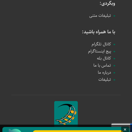
وبگردی:
تبلیغات متنی
با ما همراه باشید:
کانال تلگرام
پیج اینستاگرام
کانال بله
تماس با ما
درباره ما
تبلیغات
×