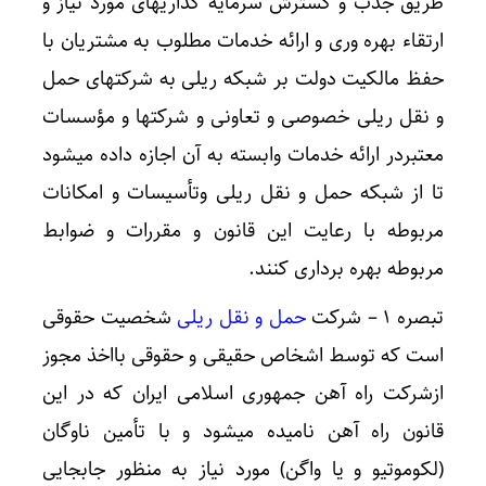
طریق جذب و گسترش سرمایه گذاریهای مورد نیاز و
ارتقاء بهره‌ وری و ارائه خدمات مطلوب به مشتریان با
حفظ مالکیت دولت بر شبکه ریلی به شرکتهای حمل
و نقل ریلی خصوصی و تعاونی و شرکتها و مؤسسات
معتبردر ارائه خدمات وابسته به آن اجازه داده میشود
تا از شبکه حمل و نقل ریلی وتأسیسات و امکانات
مربوطه با رعایت این قانون و مقررات و ضوابط
مربوطه بهره برداری کنند.
تبصره ۱ – شرکت
حمل و نقل ریلی
شخصیت حقوقی
است که توسط اشخاص حقیقی و حقوقی بااخذ مجوز
ازشرکت راه آهن جمهوری اسلامی ایران که در این
قانون راه آهن نامیده میشود و با تأمین ناوگان
(لکوموتیو و یا واگن) مورد نیاز به منظور جابجایی