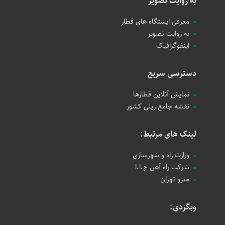
به روایت تصویر
معرفی ایستگاه های قطار
به روایت تصویر
اینفوگرافیک
دسترسی سریع
نمایش آنلاین قطارها
نقشه جامع ریلی کشور
لینک های مرتبط:
وزارت راه و شهرسازی
شرکت راه آهن ج.ا.ا
مترو تهران
وبگردی: