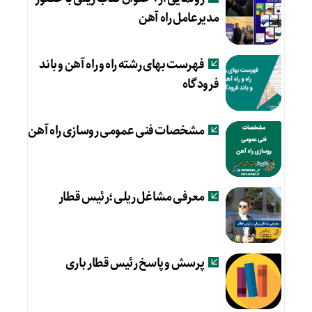
مدیرعامل راه آهن
فهرست بهای رشته راه و راه آهن و باند
فرودگاه
مشخصات فنی عمومی روسازی راه آهن
معرفی مشاغل ریلی؛رئیس قطار
پرسش و پاسخ رئیس قطار باری