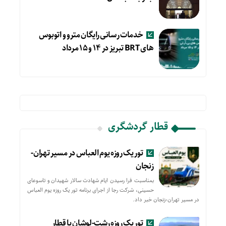
خدمات رسانی رایگان مترو و اتوبوس
های BRT تبریز در ۱۴ و ۱۵ مرداد
قطار گردشگری
تور یک روزه یوم العباس در مسیر تهران-
زنجان
بمناسبت فرا رسیدن ایام شهادت سالار شهیدان و تاسوعای
حسینی، شرکت رجا از اجرای برنامه تور یک روزه یوم العباس
در مسیر تهران-زنجان خبر داد.
تور یک روزه رشت-لوشان با قطار