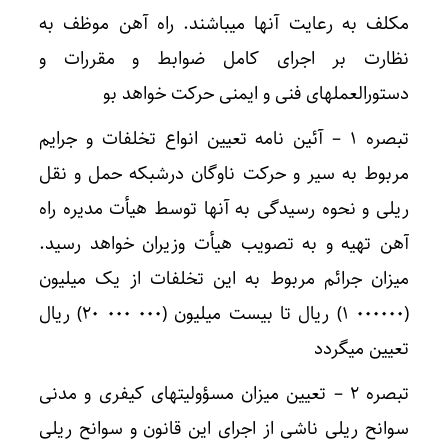
مکلف به رعایت آنها میباشند. راه آهن موظف به
نظارت بر اجرای کامل ضوابط و مقررات و
دستورالعملهای فنی و ایمنی حرکت خواهد بو
تبصره ۱ – آئین نامه تعیین انواع تخلفات و جرایم
مربوط به سیر و حرکت ناوگان درشبکه حمل و نقل
ریلی و نحوه رسیدگی به آنها توسط هیأت مدیره راه
آهن تهیه و به تصویب هیأت وزیران خواهد رسید.
میزان جرائم مربوط به این تخلفات از یک میلیون
(۰۰۰۰۰۰ ۱) ریال تا بیست میلیون (۰۰۰ ۰۰۰ ۲۰) ریال
تعیین میگردد
تبصره ۲ – تعیین میزان مسؤولیتهای کیفری و مدنی
سوانح ریلی ناشی از اجرای این قانون و سوانح ریلی