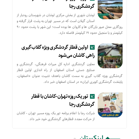
گردشگری رجا
لوشان شهری از بخش مرکزی لوشان در شهرستان رودبار از
استان گیلان است که در مسیر تهران به رشت قرار گرفته و
روزگاری محل عبور بازرگان ها و کاروان ها بوده است؛ این شهر با رشت حدود ۹۰
کیلومتر و با منجیل حدود ۱۹ کیلومتر فاصله دارد.
اولین قطار گردشگری ویژه گلاب‌گیری
راهی کاشان می‌شود
معاون گردشگری اداره کل میراث فرهنگی، گردشگری و
صنایع دستی استان اصفهان از راه اندازی اولین قطار
گردشگری ویژه گلاب گیری به سمت کاشان باهدف تثبیت عنوان «اصفهان،
پایتخت گردشگری کویری ایران» در استان اصفهان خبر داد.
تور یک روزه تهران-کاشان با قطار
گردشگری رجا
شرکت رجا با اعلام برنامه تور یک روزه مسیر تهران - کاشان
از حركت مجدد قطارهای گردشگری خود خبر داد.
لینکستان