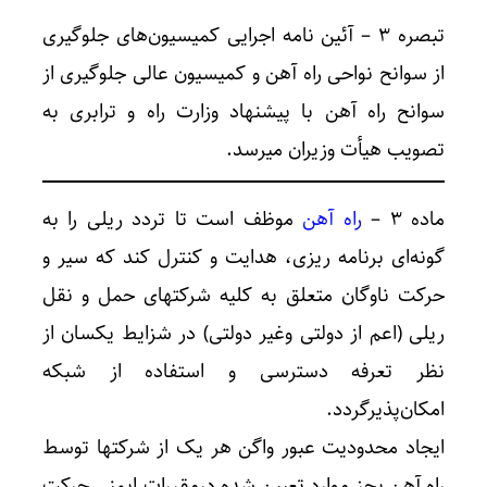
تبصره ۳ – آئین نامه اجرایی کمیسیون‌های جلوگیری
از سوانح نواحی راه آهن و کمیسیون عالی جلوگیری از
سوانح راه آهن با پیشنهاد وزارت راه و ترابری به
تصویب هیأت وزیران میرسد.
ماده ۳ –
راه آهن
موظف است تا تردد ریلی را به
گونه‌ای برنامه ریزی، هدایت و کنترل کند که سیر و
حرکت ناوگان متعلق به کلیه شرکتهای حمل و نقل
ریلی (اعم از دولتی وغیر دولتی) در شزایط یکسان از
نظر تعرفه دسترسی و استفاده از شبکه
امکان‌پذیرگردد.
ایجاد محدودیت عبور واگن هر یک از شرکتها توسط
راه آهن بجز موارد تعیین شده درمقررات ایمنی حرکت