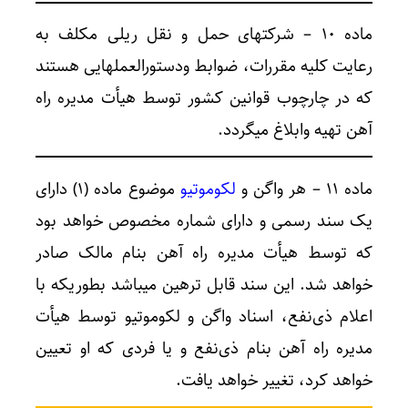
ماده ۱۰ – شرکتهای حمل و نقل ریلی مکلف به
رعایت کلیه مقررات، ضوابط ودستورالعملهایی هستند
که در چارچوب قوانین کشور توسط هیأت مدیره راه
آهن تهیه وابلاغ میگردد.
ماده ۱۱ – هر واگن و
لکوموتیو
موضوع ماده (۱) دارای
یک سند رسمی و دارای شماره مخصوص خواهد بود
که توسط هیأت مدیره راه آهن بنام مالک صادر
خواهد شد. این سند قابل ترهین میباشد بطوریکه با
اعلام ذی‌نفع، اسناد واگن و لکوموتیو توسط هیأت
مدیره راه آهن بنام ذی‌نفع و یا فردی که او تعیین
خواهد کرد، تغییر خواهد یافت.