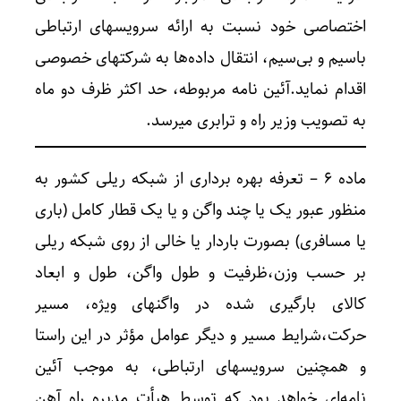
اختصاصی خود نسبت به ارائه سرویسهای ارتباطی
باسیم و بی‌سیم، انتقال داده‌ها به شرکتهای خصوصی
اقدام نماید.آئین نامه مربوطه، حد اکثر ظرف دو ماه
به تصویب وزیر راه و ترابری میرسد.
ماده ۶ – تعرفه بهره برداری از شبکه ریلی کشور به
منظور عبور یک یا چند واگن و یا یک قطار کامل (باری
یا مسافری) بصورت باردار یا خالی از روی شبکه ریلی
بر حسب وزن،ظرفیت و طول واگن، طول و ابعاد
کالای بارگیری شده در واگنهای ویژه، مسیر
حرکت،شرایط مسیر و دیگر عوامل مؤثر در این راستا
و همچنین سرویسهای ارتباطی، به موجب آئین
نامه‌ای خواهد بود که توسط هیأت مدیره راه آهن