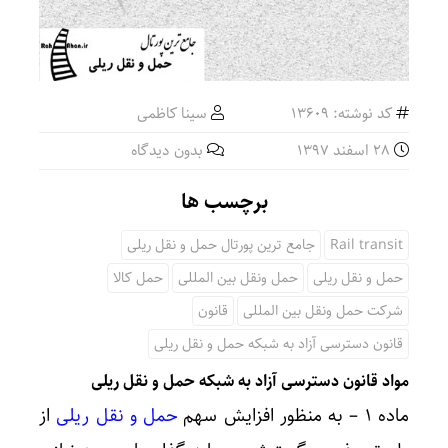
کد نوشته: 13609
سینا کاظمی
28 اسفند 1397
بدون دیدگاه
برچسب ها
Rail transit
جامع ترین پورتال حمل و نقل ریلی
حمل و نقل ریلی
حمل ونقل بین المللی
حمل کالا
شرکت حمل ونقل بین المللی
قانون
قانون دسترسی آزاد به شبکه حمل و نقل ریلی
مواد قانون دسترسی آزاد به شبکه حمل و نقل ریلی
ماده ۱ – به منظور افزایش سهم
حمل و نقل ریلی
از