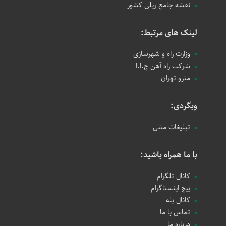
نقشه جامع ریلی کشور
لینک های مرتبط:
وزارت راه و شهرسازی
شرکت راه آهن ج.ا.ا
مترو تهران
وبگردی:
تبلیغات متنی
با ما همراه باشید:
کانال تلگرام
پیج اینستاگرام
کانال بله
تماس با ما
درباره ما