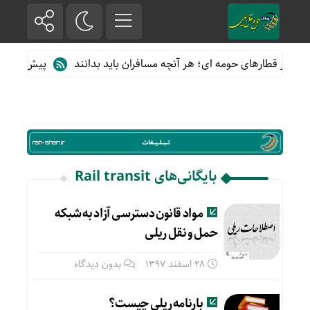
ده از قطارهای حومه ای؛ هر آنچه مسافران باید بدانند
پیش فروش بلی
بایگانی‌های Rail transit
مواد قانون دسترسی آزاد به شبکه
حمل و نقل ریلی
28 اسفند 1397
بدون دیدگاه
بارنامه ریلی چیست؟