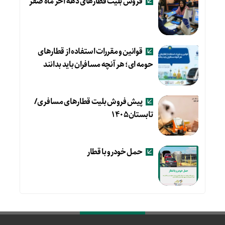
فروش بلیت قطارهای دهه آخر ماه صفر
قوانین و مقررات استفاده از قطارهای
حومه ای؛ هر آنچه مسافران باید بدانند
پیش فروش بلیت قطارهای مسافری/
تابستان۱۴۰۵
حمل خودرو با قطار