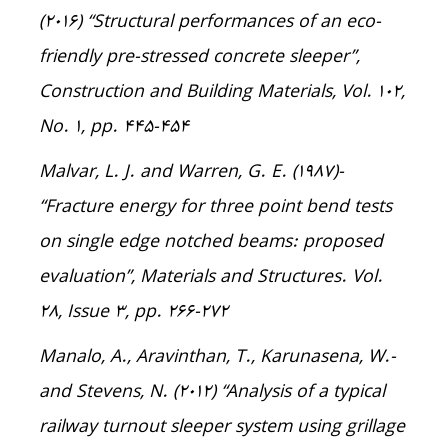
(2016) “Structural performances of an eco-
friendly pre-stressed concrete sleeper”,
Construction and Building Materials, Vol. 102,
No. 1, pp. 445-454
-Malvar, L. J. and Warren, G. E. (1987)
“Fracture energy for three point bend tests
on single edge notched beams: proposed
evaluation”, Materials and Structures. Vol.
28, Issue 3, pp. 266-272
-Manalo, A., Aravinthan, T., Karunasena, W.
and Stevens, N. (2012) “Analysis of a typical
railway turnout sleeper system using grillage