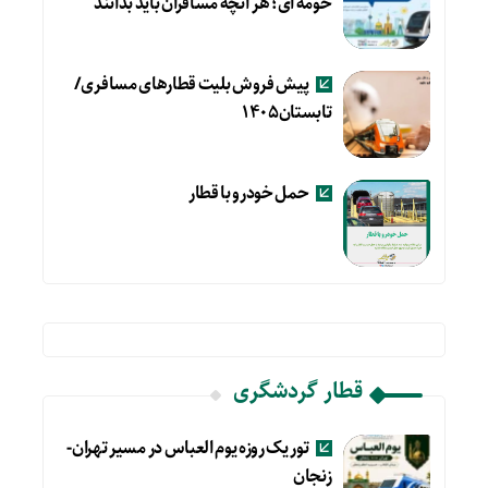
حومه ای؛ هر آنچه مسافران باید بدانند
پیش فروش بلیت قطارهای مسافری/
تابستان۱۴۰۵
حمل خودرو با قطار
قطار گردشگری
تور یک روزه یوم العباس در مسیر تهران-
زنجان