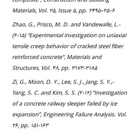
composite”, Construction and Building
Materials, Vol. 25, Issue 5, pp. 2495–۲۵۰۶
-Zhao, G., Prisco, M. D. and Vandewalle, L.
(2015) “Experimental investigation on uniaxial
tensile creep behavior of cracked steel fiber
reinforced concrete”, Materials and
Structures, Vol. 48, pp. 3173-3185
-Zi, G., Moon, D. Y., Lee, S. J., Jang, S. Y.,
Yang, S. C. and Kim, S. S. (2012) “Investigation
of a concrete railway sleeper failed by ice
expansion”, Engineering Failure Analysis. Vol.
26, pp. 151-163