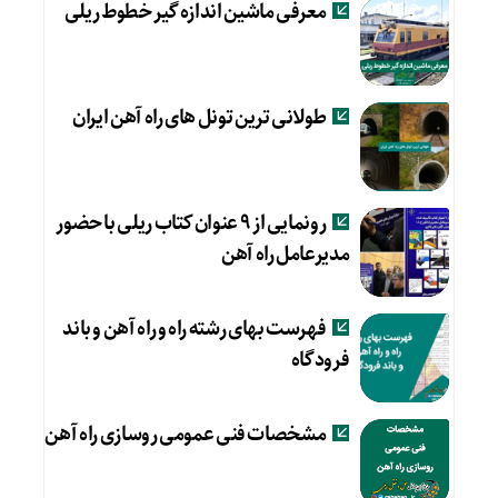
معرفی ماشین اندازه گیر خطوط ریلی
طولانی ترین تونل های راه آهن ایران
رونمایی از ۹ عنوان کتاب ریلی با حضور
مدیرعامل راه آهن
فهرست بهای رشته راه و راه آهن و باند
فرودگاه
مشخصات فنی عمومی روسازی راه آهن