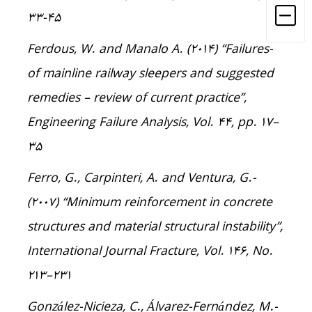
33-45
-Ferdous, W. and Manalo A. (2014) “Failures
of mainline railway sleepers and suggested
remedies – review of current practice”,
Engineering Failure Analysis, Vol. 44, pp. 17–
۳۵
-Ferro, G., Carpinteri, A. and Ventura, G.
(2007) “Minimum reinforcement in concrete
structures and material structural instability”,
International Journal Fracture, Vol. 146, No.
213–۲۳۱
-González-Nicieza, C., Álvarez-Fernández, M.