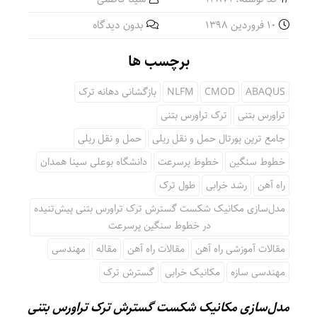
10 فروردین 1398
بدون دیدگاه
برچسب ها
ABAQUS
CMOD
NLFM
بازگشانی دهانه ترک
تراورس بتنی
ترک تراورس بتنی
جامع ترین پورتال حمل و نقل ریلی
حمل و نقل ریلی
خطوط سنگین
خطوط پرسرعت
دانشگاه بوعلی سینا همدان
راه آهن
رشد خرابی
طول ترک
مدل‌سازی مکانیک شکست گسترش ترک تراورس بتنی پیش‌تنیده
در خطوط سنگین پرسرعت
مقالات آموزشی راه آهن
مقالات راه آهن
مقاله
مهندسی
مهندسی سازه
مکانیک خرابی
گسترش ترک
مدل‌سازی مکانیک شکست گسترش ترک تراورس بتنی