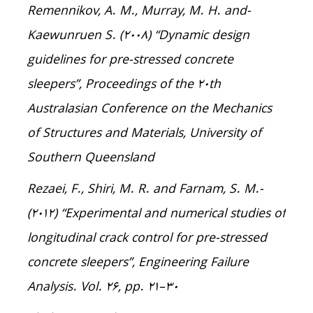
-Remennikov, A. M., Murray, M. H. and
Kaewunruen S. (2008) “Dynamic design
guidelines for pre-stressed concrete
sleepers”, Proceedings of the 20th
Australasian Conference on the Mechanics
of Structures and Materials, University of
Southern Queensland
-Rezaei, F., Shiri, M. R. and Farnam, S. M.
(2012) “Experimental and numerical studies of
longitudinal crack control for pre-stressed
concrete sleepers”, Engineering Failure
Analysis. Vol. 26, pp. 21–۳۰