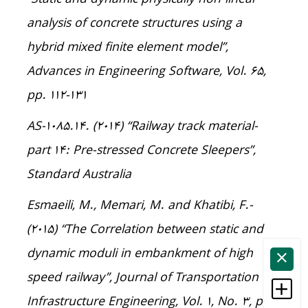
analysis of concrete structures using a
hybrid mixed finite element model”,
Advances in Engineering Software, Vol. 65,
pp. 112-131
-AS-1085.14. (2014) “Railway track material
part 14: Pre-stressed Concrete Sleepers”,
Standard Australia
-Esmaeili, M., Memari, M. and Khatibi, F.
(2015) “The Correlation between static and
dynamic moduli in embankment of high
speed railway”, Journal of Transportation
Infrastructure Engineering, Vol. 1, No. 3, pp.