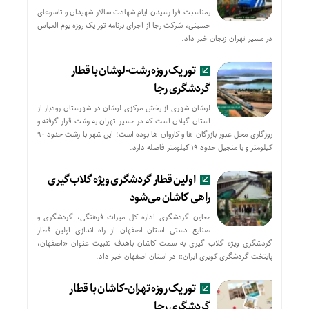
بمناسبت فرا رسیدن ایام شهادت سالار شهیدان و تاسوعای
حسینی، شرکت رجا از اجرای برنامه تور یک روزه یوم العباس
در مسیر تهران-زنجان خبر داد.
تور یک روزه رشت-لوشان با قطار
گردشگری رجا
لوشان شهری از بخش مرکزی لوشان در شهرستان رودبار از
استان گیلان است که در مسیر تهران به رشت قرار گرفته و
روزگاری محل عبور بازرگان ها و کاروان ها بوده است؛ این شهر با رشت حدود ۹۰
کیلومتر و با منجیل حدود ۱۹ کیلومتر فاصله دارد.
اولین قطار گردشگری ویژه گلاب‌گیری
راهی کاشان می‌شود
معاون گردشگری اداره کل میراث فرهنگی، گردشگری و
صنایع دستی استان اصفهان از راه اندازی اولین قطار
گردشگری ویژه گلاب گیری به سمت کاشان باهدف تثبیت عنوان «اصفهان،
پایتخت گردشگری کویری ایران» در استان اصفهان خبر داد.
تور یک روزه تهران-کاشان با قطار
گردشگری رجا