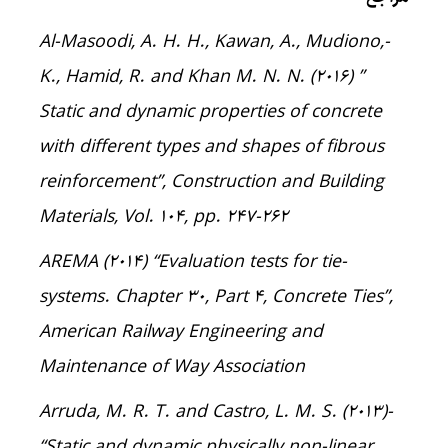
-Al-Masoodi, A. H. H., Kawan, A., Mudiono,
K., Hamid, R. and Khan M. N. N. (2016) ”
Static and dynamic properties of concrete
with different types and shapes of fibrous
reinforcement”, Construction and Building
Materials, Vol. 104, pp. 247-262
-AREMA (2014) “Evaluation tests for tie
systems. Chapter 30, Part 4, Concrete Ties”,
American Railway Engineering and
Maintenance of Way Association
-Arruda, M. R. T. and Castro, L. M. S. (2013)
“Static and dynamic physically non-linear