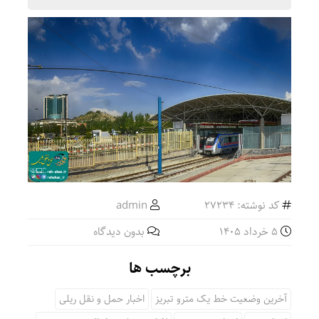
کد نوشته: 27234
admin
5 خرداد 1405
بدون دیدگاه
برچسب ها
آخرین وضعیت خط یک مترو تبریز
اخبار حمل و نقل ریلی