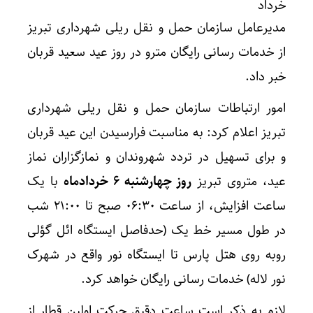
خرداد
مدیرعامل سازمان حمل و نقل ریلی شهرداری تبریز
از خدمات رسانی رایگان مترو در روز عید سعید قربان
خبر داد.
امور ارتباطات سازمان حمل و نقل ریلی شهرداری
تبریز اعلام کرد: به مناسبت فرارسیدن این عید قربان
و برای تسهیل در تردد شهروندان و نمازگزاران نماز
عید، متروی تبریز
روز چهارشنبه ۶ خردادماه
با یک
ساعت افزایش، از ساعت ۰۶:۳۰ صبح تا ۲۱:۰۰ شب
در طول مسیر خط یک (حدفاصل ایستگاه ائل گؤلی
روبه روی هتل پارس تا ایستگاه نور واقع در شهرک
نور لاله) خدمات رسانی رایگان خواهد کرد.
لازم به ذکر است ساعت دقیق حرکت اولین قطار از