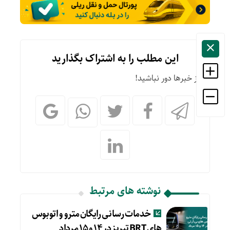
این مطلب را به اشتراک بگذارید
از خبرها دور نباشید!
نوشته های مرتبط
خدمات رسانی رایگان مترو و اتوبوس
های BRT تبریز در ۱۴ و ۱۵ مرداد