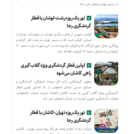
در مسیر تهران-زنجان خبر داد.
تور یک روزه رشت-لوشان با قطار
گردشگری رجا
لوشان شهری از بخش مرکزی لوشان در شهرستان رودبار از
استان گیلان است که در مسیر تهران به رشت قرار گرفته و
روزگاری محل عبور بازرگان ها و کاروان ها بوده است؛ این شهر با رشت حدود ۹۰
کیلومتر و با منجیل حدود ۱۹ کیلومتر فاصله دارد.
اولین قطار گردشگری ویژه گلاب‌گیری
راهی کاشان می‌شود
معاون گردشگری اداره کل میراث فرهنگی، گردشگری و
صنایع دستی استان اصفهان از راه اندازی اولین قطار
گردشگری ویژه گلاب گیری به سمت کاشان باهدف تثبیت عنوان «اصفهان،
پایتخت گردشگری کویری ایران» در استان اصفهان خبر داد.
تور یک روزه تهران-کاشان با قطار
گردشگری رجا
شرکت رجا با اعلام برنامه تور یک روزه مسیر تهران - کاشان