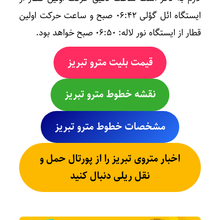
ایستگاه ائل گؤلی ۰۶:۴۲ صبح و ساعت حرکت اولین
قطار از ایستگاه نور لاله: ۰۶:۵۰ صبح خواهد بود.
قیمت بلیت مترو تبریز
نقشه خطوط مترو تبریز
مشخصات خطوط مترو تبریز
اخبار متروی تبریز را از پورتال حمل و
نقل ریلی دنبال کنید