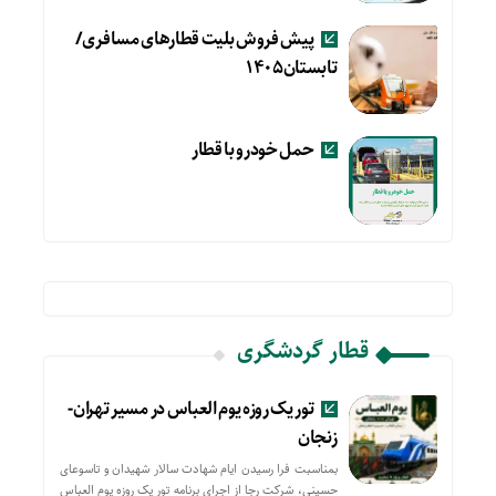
پیش فروش بلیت قطارهای مسافری/
تابستان۱۴۰۵
حمل خودرو با قطار
قطار گردشگری
تور یک روزه یوم العباس در مسیر تهران-
زنجان
بمناسبت فرا رسیدن ایام شهادت سالار شهیدان و تاسوعای
حسینی، شرکت رجا از اجرای برنامه تور یک روزه یوم العباس