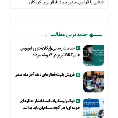
آشنایی با قوانین صدور بلیت قطار برای کودکان
جدیدترین مطالب
خدمات رسانی رایگان مترو و اتوبوس
های BRT تبریز در ۱۴ و ۱۵ مرداد
فروش بلیت قطارهای دهه آخر ماه صفر
قوانین و مقررات استفاده از قطارهای
حومه ای؛ هر آنچه مسافران باید بدانند