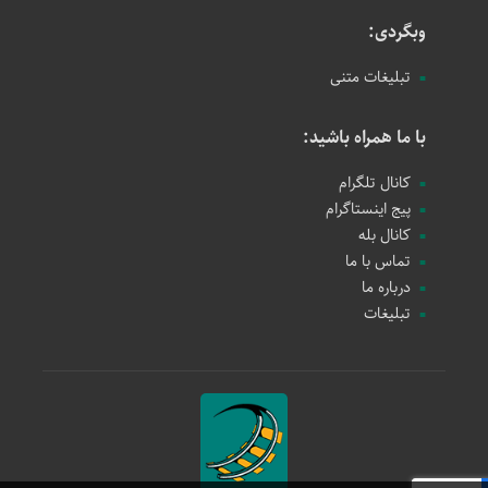
وبگردی:
تبلیغات متنی
با ما همراه باشید:
کانال تلگرام
پیج اینستاگرام
کانال بله
تماس با ما
درباره ما
تبلیغات