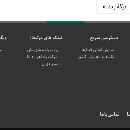
برگهٔ بعد »
دسترسی سریع
لینک های مرتبط:
وبگر
نمایش آنلاین قطارها
وزارت راه و شهرسازی
تب
نقشه جامع ریلی کشور
شرکت راه آهن ج.ا.ا
مترو تهران
ا
تماس با ما