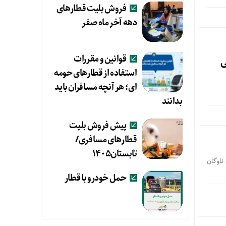
فروش بلیت قطارهای
دهه آخر ماه صفر
قوانین و مقررات
 ریلی
استفاده از قطارهای حومه
ای؛ هر آنچه مسافران باید
بدانند
پیش فروش بلیت
قطارهای مسافری/
تابستان۱۴۰۵
 در نخستین ماه سال جهش تولید امروز ۵۶ دستگاه ناوگان
حمل خودرو با قطار