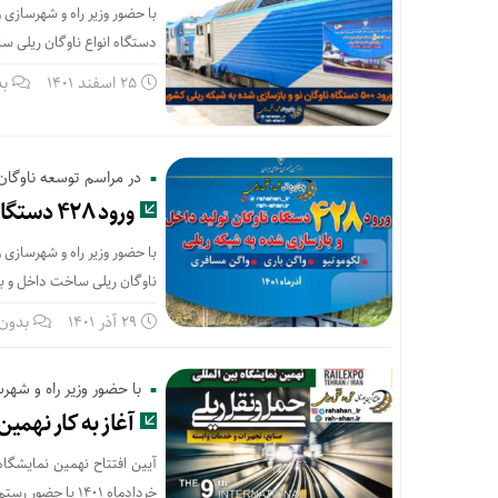
دستگاه انواع ناوگان ریلی ساخت داخل و با
25 اسفند 1401
بد
در مراسم توسعه ناوگا
ورود ۴۲۸ دستگاه ناوگان نو و بازسازی شده به شبکه ریلی
ناوگان ریلی ساخت داخل و بازسازی شده به ارز
29 آذر 1401
بدون 
با حضور وزیر راه و شهر
آغاز به کار نهمی
آیین افتتاح نهمین نمایشگاه
خردادماه 1401 با حضور رستم قاسمی وزیر راه و شهرسازی و میعاد صالحی مدیرعامل شرکت راه آهن برگزار گردید.