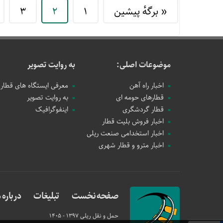
« برگه‌ٔ پیشین
1
2
3
موضوعات اصلی:
به روایت تصویر
اخبار راه آهن
معرفی ایستگاه های قطار
قطارهای حومه ای
به روایت تصویر
قطار گردشگری
اینفوگرافیک
اخبار فروش بلیت قطار
اخبار استخدامی صنعت ریلی
اخبار مترو و قطار شهری
صفحه نخست
تبلیغات
درباره م
حمل و نقل ریلی
1397 - 1405