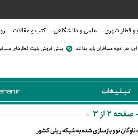
 و قطار شهری
علمی و دانشگاهی
کتب و مقالات
روی
هر آنچه مسافران باید بدانند
پیش فروش بلیت قطارهای مسافری/تابست
حه 2 از 3