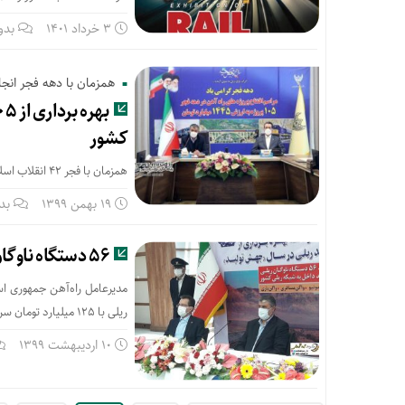
3 خرداد 1401
بدو
همزمان با دهه فجر انج
کشور
همزمان با فجر 42 انقلاب اسلامی ۱۰۵ پروژه ریلی امروز با حضور وزیر راه و شهرسازی به بهره برداری رسید.
19 بهمن 1399
بد
۵۶ دستگاه ناوگان ریلی وارد شبکه ریلی کشور شد
ریلی با ۱۲۵ میلیارد تومان سرمایه‌گذاری وارد شبکه ریلی کشور شدند.
10 اردیبهشت 1399