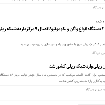
ن دیدگاه
ام شد؛
بهره برداری از ۲۰۵ دستگاه انواع واگن و لکوموتیو/اتصال ۹ مرکز بار به شبکه
ون دیدگاه
مدیرعامل راه‌آهن جمهوری اسلامی ایران گفت: افتخار می‌کنیم که
بدون دیدگاه