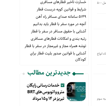
خسارت تاخیر قطارهای مسافری
با حضور وزیر راه و شهرسازی و مدیرعامل راه آهن، طی مراسمی چهارمین مرحله ورود ناوگان جدید به شبکه ریلی کشور شامل 500
شرایط و قوانین کوپه دربست قطار
۵۱۴۹ سامانه صدای مسافر راه آهن
آنچه در مورد سفر با قطار باید بدانیم
آشنایی با حقوق مسافر در سفر با قطار
رتبه بندی و امکانات قطارهای مسافری
توشه همراه مجاز و غیرمجاز در سفر با قطار
آشنایی با قوانین صدور بلیت قطار برای
 مرحله ورود ناوگان جدید به شبکه ریلی کشور شامل 428 دستگاه انواع
کودکان
جدیدترین مطالب
خدمات رسانی رایگان
مترو و اتوبوس های BRT
تبریز در ۱۴ و ۱۵ مرداد
به سوم