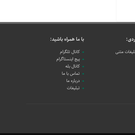
دی:
با ما همراه باشید:
لیغات متنی
کانال تلگرام
پیج اینستاگرام
کانال بله
تماس با ما
درباره ما
تبلیغات