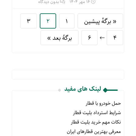
16 مهر 1404
بدون دیدگاه
« برگه‌ٔ پیشین
1
2
3
4
6
برگهٔ بعد »
لینک های مفید
حمل خودرو با قطار
شرایط استرداد بلیت قطار
نکات مهم خرید بلیت قطار
معرفی بهترین قطارهای ایران