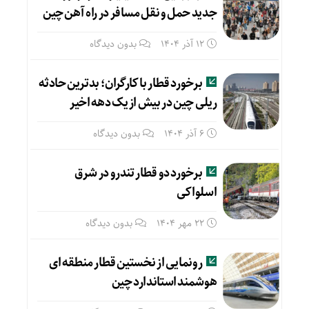
جدید حمل و نقل مسافر در راه آهن چین
12 آذر 1404
بدون دیدگاه
برخورد قطار با کارگران؛ بدترین حادثه
ریلی چین در بیش از یک دهه اخیر
6 آذر 1404
بدون دیدگاه
برخورد دو قطار تندرو در شرق
اسلواکی
22 مهر 1404
بدون دیدگاه
رونمایی از نخستین قطار منطقه ای
هوشمند استاندارد چین