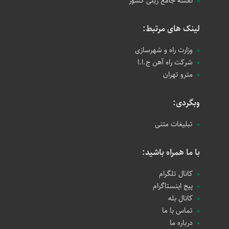
نقشه جامع ریلی کشور
لینک های مرتبط:
وزارت راه و شهرسازی
شرکت راه آهن ج.ا.ا
مترو تهران
وبگردی:
تبلیغات متنی
با ما همراه باشید:
کانال تلگرام
پیج اینستاگرام
کانال بله
تماس با ما
درباره ما