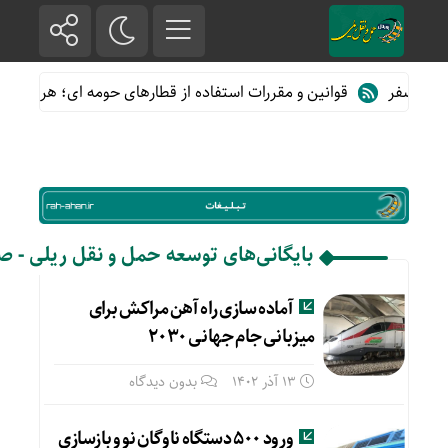
اه صفر
قوانین و مقررات استفاده از قطارهای حومه ای؛ هر آنچه مساف
بایگانی‌های توسعه حمل و نقل ریلی - صفحه 2
آماده سازی راه آهن مراکش برای
میزبانی جام جهانی ۲۰۳۰
13 آذر 1402
بدون دیدگاه
ورود ۵۰۰ دستگاه ناوگان نو و بازسازی