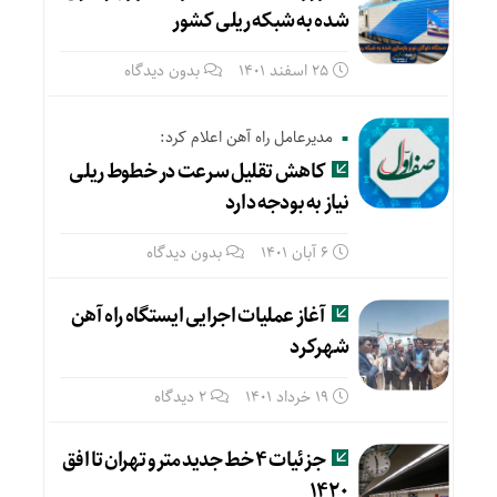
شده به شبکه ریلی کشور
25 اسفند 1401
بدون دیدگاه
مدیرعامل راه آهن اعلام کرد:
کاهش تقلیل سرعت در خطوط ریلی
نیاز به بودجه دارد
6 آبان 1401
بدون دیدگاه
آغاز عملیات اجرایی ایستگاه راه آهن
شهرکرد
19 خرداد 1401
2 دیدگاه
جزئیات ۴ خط جدید مترو تهران تا افق
۱۴۲۰