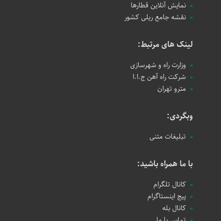
نمایش آنلاین قطارها
نقشه جامع ریلی کشور
لینک های مرتبط:
وزارت راه و شهرسازی
شرکت راه آهن ج.ا.ا
مترو تهران
وبگردی:
تبلیغات متنی
با ما همراه باشید:
کانال تلگرام
پیج اینستاگرام
کانال بله
تماس با ما