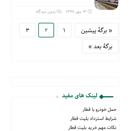
13 مهر 1398
بدون دیدگاه
« برگه‌ٔ پیشین
1
2
3
برگهٔ بعد »
لینک های مفید
حمل خودرو با قطار
شرایط استرداد بلیت قطار
نکات مهم خرید بلیت قطار