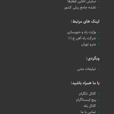
نمایش آنلاین قطارها
نقشه جامع ریلی کشور
لینک های مرتبط:
وزارت راه و شهرسازی
شرکت راه آهن ج.ا.ا
مترو تهران
وبگردی:
تبلیغات متنی
با ما همراه باشید:
کانال تلگرام
پیج اینستاگرام
کانال بله
تماس با ما