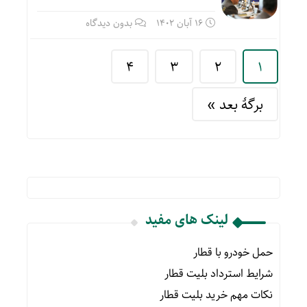
16 آبان 1402
بدون دیدگاه
4
3
2
1
برگهٔ بعد »
لینک های مفید
حمل خودرو با قطار
شرایط استرداد بلیت قطار
نکات مهم خرید بلیت قطار