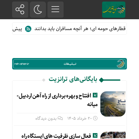
ه از قطارهای حومه ای؛ هر آنچه مسافران باید بدانند
پیش فروش بلیت
بایگانی‌های ترانزیت
افتتاح و بهره برداری از راه آهن اردبیل-
میانه
20 خرداد 1405
بدون دیدگاه
فعال سازی ظرفیت های ایستگاه راه