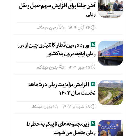
آهن جلفا برای افزایش سهم حمل و نقل
ریلی
26 آبان 1404
بدون دیدگاه
ورود دومین قطار کانتینری چین از مرز
ریلی اینچه برون به کشور
25 مهر 1403
بدون دیدگاه
افزایش ترانزیت ریلی در ۵ ماهه
نخست سال ۱۴۰۳
28 شهریور 1403
بدون دیدگاه
زیرمجموعه‌های تاپیکو به خطوط
ریلی متصل می‌شوند