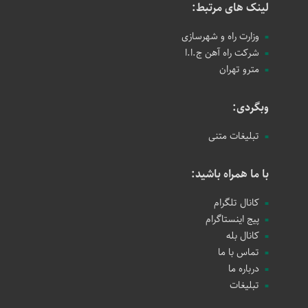
لینک های مرتبط:
وزارت راه و شهرسازی
شرکت راه آهن ج.ا.ا
مترو تهران
وبگردی:
تبلیغات متنی
با ما همراه باشید:
کانال تلگرام
پیج اینستاگرام
کانال بله
تماس با ما
درباره ما
تبلیغات