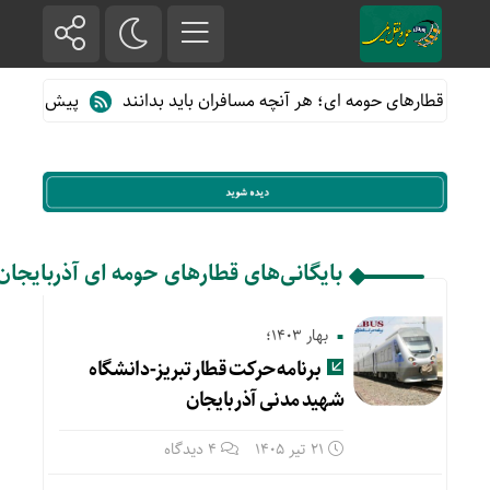
ه از قطارهای حومه ای؛ هر آنچه مسافران باید بدانند
پیش فروش بلیت
بایگانی‌های قطارهای حومه ای آذربایجان
بهار 1403؛
برنامه حرکت قطار تبریز-دانشگاه
شهید مدنی آذربایجان
21 تیر 1405
4 دیدگاه