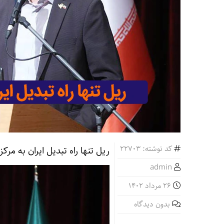
کد نوشته: 22703
ریل تنها راه تبدیل ایران به مر
admin
26 مرداد 1402
بدون دیدگاه