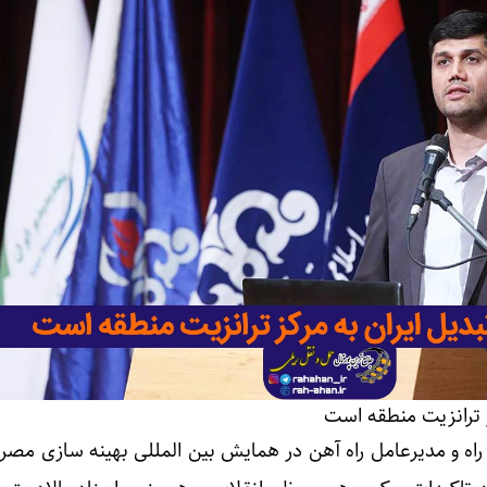
کز ترانزیت منطقه است
راه و مدیرعامل راه آهن در همایش بین المللی بهینه سازی مصرف