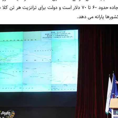
اما مصرف سوخت آن از طریق جاده حدود ۶۰ تا ۷۰ دلار است و دولت برای ترانزیت هر