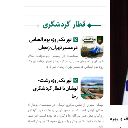
قطار گردشگری
تور یک روزه یوم العباس
در مسیر تهران-زنجان
بمناسبت فرا رسیدن ایام شهادت سالار
شهیدان و تاسوعای حسینی، شرکت رجا از اجرای برنامه تور یک
روزه یوم العباس در مسیر تهران-زنجان خبر داد.
تور یک روزه رشت-
لوشان با قطار گردشگری
رجا
لوشان شهری از بخش مرکزی لوشان در شهرستان رودبار از
استان گیلان است که در مسیر تهران به رشت قرار گرفته و
روزگاری محل عبور بازرگان ها و کاروان ها بوده است؛ این شهر
 و بهره
با رشت حدود ۹۰ کیلومتر و با منجیل حدود ۱۹ کیلومتر فاصله
دارد.