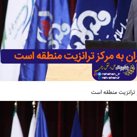
کز ترانزیت منطقه است