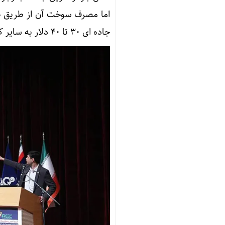
جاده ای ۳۰ تا ۴۰ دلار به سایر کشورها یارانه می دهد.