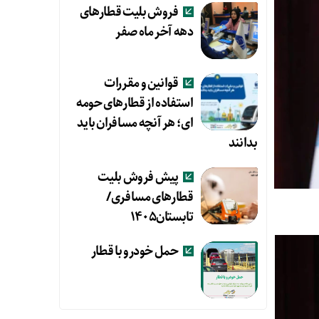
فروش بلیت قطارهای
دهه آخر ماه صفر
قوانین و مقررات
استفاده از قطارهای حومه
ای؛ هر آنچه مسافران باید
بدانند
پیش فروش بلیت
قطارهای مسافری/
تابستان۱۴۰۵
حمل خودرو با قطار