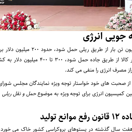
ه جویی انرژی
این یعنی در صورتی که ۱۰ میلیون تن بار از طریق ریلی حمل شو
عایدی دارد اما اگر همین مقدار کالا از طریق جاده حمل شود، ۳۰۰ تا ۰
راز مصرف انرژی را منفی می کند.
 از صحبت های خود خواستار توجه ویژه نمایندگان مجلس شورای
 کمیسیون انرژی برای توجه ویژه به موضوع
حمل و نقل ریلی
د
ع تولید
 هفت سال گذشته در پستوهای بروکراسی کشور خاک می خورد