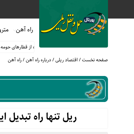
راه آهن
مترو
خر ماه صفر
قوانین و مقررات استفاده از قطارهای حومه ای؛ هر آنچه 
صفحه نخست
/
اقتصاد ریلی
/
درباره راه آهن
/
راه آهن
ریل تنها راه تبدیل ا