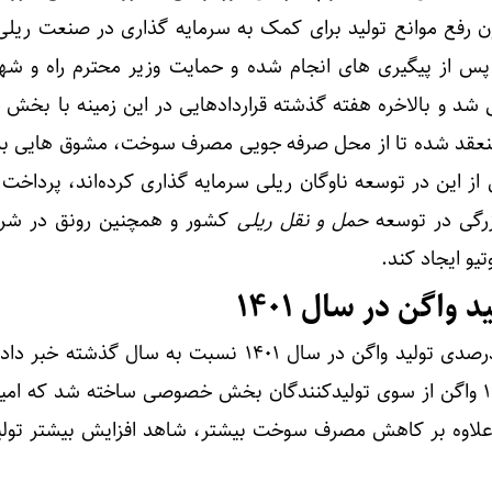
ه از ظرفیت ماده ۱۲ قانون رفع موانع تولید برای کمک به سرمایه گذاری در صنعت ر
از پیگیری های انجام شده و حمایت وزیر محترم راه و شه
 شد و بالاخره هفته گذشته قراردادهایی در این زمینه با بخ
رد تومان منعقد شده تا از محل صرفه جویی مصرف سوخت، مشوق هایی ب
این در توسعه ناوگان ریلی سرمایه گذاری کرده‌اند، پرداخت 
رگی در توسعه
حمل و نقل ریلی
کشور و همچنین رونق در شر
یو ایجاد کند.
مدیرعامل راه آهن از رشد ۴۸ درصدی تولید واگن در سال ۱۴۰۱ نسبت به سال گذ
کرد: در سال ۱۴۰۱ بیش از ۱۵۹۸ واگن از سوی تولیدکنندگان بخش خصوصی ساخته شد که ام
یق منابع ناشی از ماده ۱۲، علاوه بر کاهش مصرف سوخت بیشتر، شاهد افزایش بیشتر ت