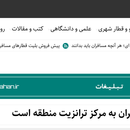
 و قطار شهری
علمی و دانشگاهی
کتب و مقالات
روی
مسافران باید بدانند
پیش فروش بلیت قطارهای مسافری/تابستان۱۴۰۵
یران به مرکز ترانزیت منطقه است