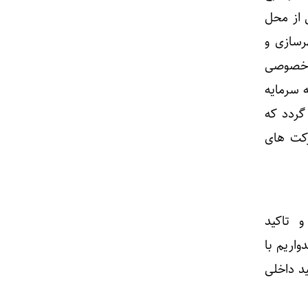
یلی از محل
رسازی و
ش خصوصی
ه سرمایه
گردد که
کت های
شته خبر داد و تاکید
یدواریم با
ولید داخلی