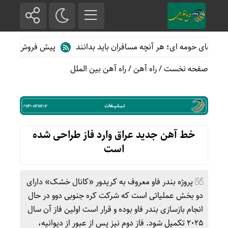
ای حومه ای؛ هر آنچه مسافران باید بدانند
پیش فروش بلیت قطارهای 
صفحه نخست
/
راه آهن
/
راه آهن بین الملل
خط آهن جدید عراق وارد فاز طراحی شده
است
پروژه بندر فاو معروف به کریدور «کانال خشک» دارای
دو بخش عملیاتی است که شرکت کره جنوبی دوو در حال
انجام بازسازی بندر فاو بوده و قرار است اولین فاز آن سال
2025 تکمیل شود. فاز دوم نیز پس از عبور از دیوانیه،