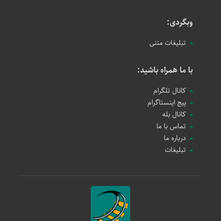
وبگردی:
تبلیغات متنی
با ما همراه باشید:
کانال تلگرام
پیج اینستاگرام
کانال بله
تماس با ما
درباره ما
تبلیغات