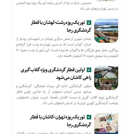
حسینی، شرکت رجا از اجرای برنامه تور یک روزه یوم العباس
در مسیر تهران-زنجان خبر داد.
تور یک روزه رشت-لوشان با قطار
گردشگری رجا
لوشان شهری از بخش مرکزی لوشان در شهرستان رودبار از
استان گیلان است که در مسیر تهران به رشت قرار گرفته و
روزگاری محل عبور بازرگان ها و کاروان ها بوده است؛ این شهر با رشت حدود ۹۰
کیلومتر و با منجیل حدود ۱۹ کیلومتر فاصله دارد.
اولین قطار گردشگری ویژه گلاب‌گیری
راهی کاشان می‌شود
معاون گردشگری اداره کل میراث فرهنگی، گردشگری و
صنایع دستی استان اصفهان از راه اندازی اولین قطار
گردشگری ویژه گلاب گیری به سمت کاشان باهدف تثبیت عنوان «اصفهان،
پایتخت گردشگری کویری ایران» در استان اصفهان خبر داد.
تور یک روزه تهران-کاشان با قطار
گردشگری رجا
شرکت رجا با اعلام برنامه تور یک روزه مسیر تهران - کاشان