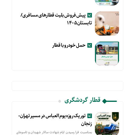
پیش فروش بلیت قطارهای مسافری/
تابستان۱۴۰۵
حمل خودرو با قطار
قطار گردشگری
تور یک روزه یوم العباس در مسیر تهران-
زنجان
بمناسبت فرا رسیدن ایام شهادت سالار شهیدان و تاسوعای