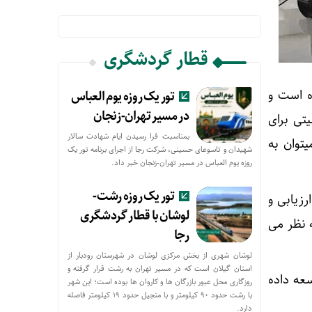
قطار گردشگری
ه است و
تور یک روزه یوم العباس
در مسیر تهران-زنجان
تی برای
بمناسبت فرا رسیدن ایام شهادت سالار
توان به
شهیدان و تاسوعای حسینی، شرکت رجا از اجرای برنامه تور یک
روزه یوم العباس در مسیر تهران-زنجان خبر داد.
تور یک روزه رشت-
زیابی و
لوشان با قطار گردشگری
 نظر می
رجا
لوشان شهری از بخش مرکزی لوشان در شهرستان رودبار از
استان گیلان است که در مسیر تهران به رشت قرار گرفته و
عه داده
روزگاری محل عبور بازرگان ها و کاروان ها بوده است؛ این شهر
با رشت حدود ۹۰ کیلومتر و با منجیل حدود ۱۹ کیلومتر فاصله
دارد.