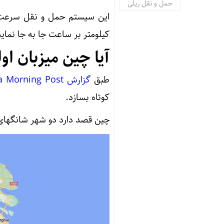
حمل و نقل ریلی
کیلومتر بر ساعت جا به جا نماید
آیا چین میزبان ا
طبق
گزارش South China Morning Post
کوتاه بسازد.
چین قصد دارد دو شهر شانگهای و هانگژو با فاصله ۱۷۵ کیلومتر