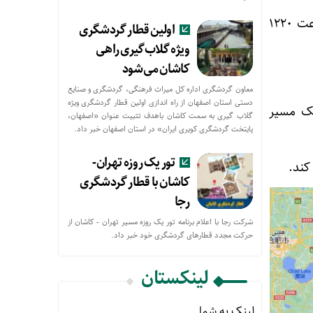
این سیستم حمل و نقل سرعت بسیار بالایی دارد و می تواند افراد را در لوله های خلأ با سرعت ۱۲۲۰
اولین قطار گردشگری
ویژه گلاب‌گیری راهی
کاشان می‌شود
معاون گردشگری اداره کل میراث فرهنگی، گردشگری و صنایع
دستی استان اصفهان از راه اندازی اولین قطار گردشگری ویژه
یک مسیر
گلاب گیری به سمت کاشان باهدف تثبیت عنوان «اصفهان،
پایتخت گردشگری کویری ایران» در استان اصفهان خبر داد.
تور یک روزه تهران-
کاشان با قطار گردشگری
رجا
شرکت رجا با اعلام برنامه تور یک روزه مسیر تهران - کاشان از
حركت مجدد قطارهای گردشگری خود خبر داد.
لینکستان
لینک به شما