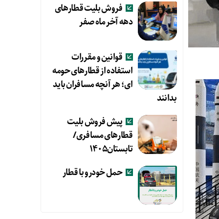
فروش بلیت قطارهای
دهه آخر ماه صفر
قوانین و مقررات
استفاده از قطارهای حومه
ای؛ هر آنچه مسافران باید
بدانند
پیش فروش بلیت
قطارهای مسافری/
تابستان۱۴۰۵
حمل خودرو با قطار