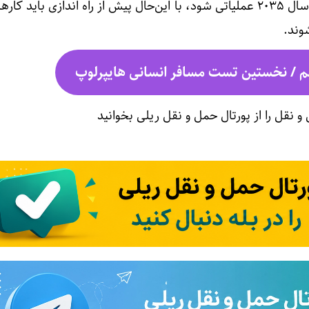
انتظار می رود این هایپرلوپ در سال ۲۰۳۵ عملیاتی شود، با این‌حال پیش از راه اندازی بای
وند.
م / نخستین تست مسافر انسانی هایپرلوپ
و نقل را از پورتال حمل و نقل ریلی بخوانید