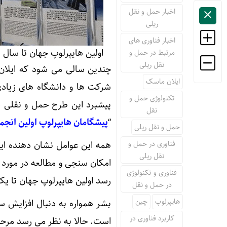
اخبار حمل و نقل
ریلی
اخبار فناوری های
اولین هایپرلوپ جهان تا سال ۲۰۳۵ در چین ساخته خواهد شد
مرتبط در حمل و
نقل ریلی
چندین سالی می شود که ایلان 
ایلان ماسک
شرکت ها و دانشگاه های زیادی 
تکنولوژی حمل و
پیشبرد این طرح حمل و نقلی د
نقل
“
پیشگامان هایپرلوپ اولین انجم
حمل و نقل ریلی
فناوری در حمل و
همه این عوامل نشان دهنده ای
نقل ریلی
امکان سنجی و مطالعه در مورد 
فناوری و تکنولوژی
رسد اولین هایپرلوپ جهان تا یک
در حمل و نقل
هایپرلوپ
چین
بشر همواره به دنبال افزایش س
کاربرد فناوری در
است. حالا به نظر می رسد مرحل