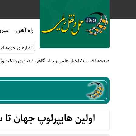
راه آهن
مترو
ماه صفر
قوانین و مقررات استفاده از قطارهای حومه ای؛ هر آنچه مسا
صفحه نخست
/
اخبار علمی و دانشگاهی
/
فناوری و تکنولو
اولین هایپرلوپ جهان تا سال ۲۰۳۵ در چین ساخته خ