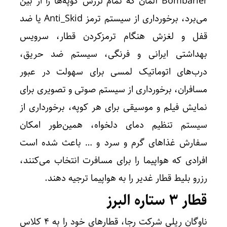
Bombarier آلمان که تمام لرزش کوپه‌ها را از بین
می‌برد، برخورداری از سیستم ترمز Anti_Skid یا ضد
قفل و لغزش هنگام ترمزکردن قطار، سرویس
بهداشتی ایرانی و فرنگی، سیستم ضد حریق،
درب‌های اتوماتیک لمسی برای سهولت در عبور
مسافران، برخورداری از سیستم صوتی ‌و تصویری برای
نمایش فیلم و موسیقی برای هر کوپه، برخورداری از
سیستم تنظیم دمای دلخواه، همین‌طور امکان
سفارش غذاهای گرم و سرد و … باعث شده است
افرادی که هواپیما را برای مسافرت انتخاب می‌کنند،
رزرو بلیط قطار غدیر را به هواپیما ترجیه دهند.
قطار ۳ ستاره البرز
ناوگان ریلی شرکت رجا، قطارهای خود را به ۴ کلاس