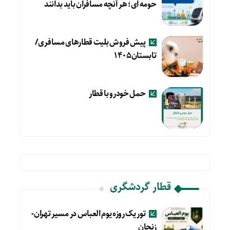
حومه ای؛ هر آنچه مسافران باید بدانند
پیش فروش بلیت قطارهای مسافری/
تابستان۱۴۰۵
حمل خودرو با قطار
قطار گردشگری
تور یک روزه یوم العباس در مسیر تهران-
زنجان