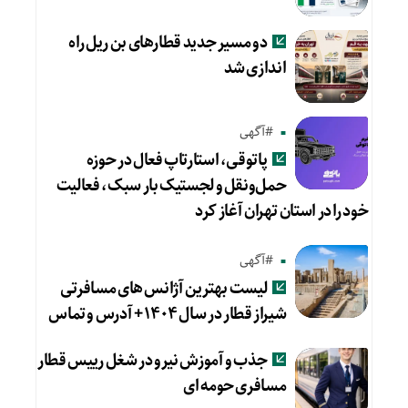
دو مسیر جدید قطارهای بن ریل راه
اندازی شد
#آگهی
پاتوقی، استارتاپ فعال در حوزه
حمل‌ونقل و لجستیک بار سبک، فعالیت
خود را در استان تهران آغاز کرد
#آگهی
لیست بهترین آژانس های مسافرتی
شیراز قطار در سال ۱۴۰۴ + آدرس و تماس
جذب و آموزش نیرو در شغل رییس قطار
مسافری حومه ای