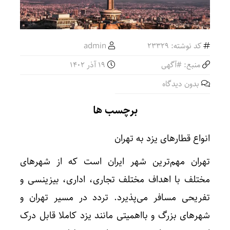
کد نوشته: 23329
admin
منبع: #آگهی
19 آذر 1402
بدون دیدگاه
برچسب ها
انواع قطارهای یزد به تهران
تهران مهم‌ترین شهر ایران است که از شهرهای
مختلف با اهداف مختلف تجاری، اداری، بیزینسی و
تفریحی مسافر می‌پذیرد. تردد در مسیر تهران و
شهرهای بزرگ و بااهمیتی مانند یزد کاملا قابل درک