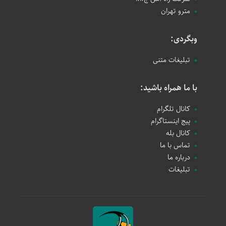
مترو تهران
وبگردی:
تبلیغات متنی
با ما همراه باشید:
کانال تلگرام
پیج اینستاگرام
کانال بله
تماس با ما
درباره ما
تبلیغات