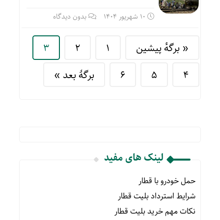
10 شهریور 1404
بدون دیدگاه
« برگه‌ٔ پیشین
1
2
3
4
5
6
برگهٔ بعد »
لینک های مفید
حمل خودرو با قطار
شرایط استرداد بلیت قطار
نکات مهم خرید بلیت قطار