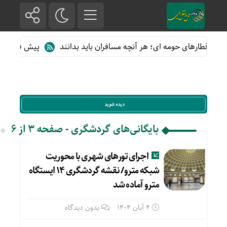
 از قطارهای حومه ای؛ هر آنچه مسافران باید بدانند
پیش فروش بلیت 
بایگانی‌های گردشگری - صفحه 3 از 6
اجرای تورهای شهری با محوریت
شبکه مترو/ نقشه گردشگری ۱۴ ایستگاه
مترو آماده شد
4 آبان 1404
بدون دیدگاه