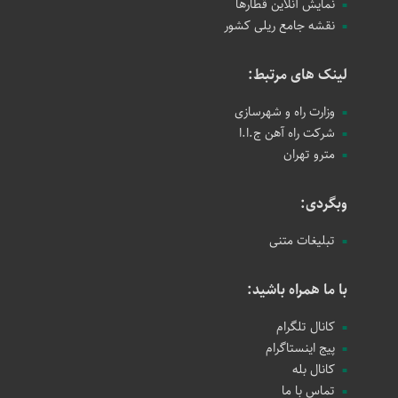
نمایش آنلاین قطارها
نقشه جامع ریلی کشور
لینک های مرتبط:
وزارت راه و شهرسازی
شرکت راه آهن ج.ا.ا
مترو تهران
وبگردی:
تبلیغات متنی
با ما همراه باشید:
کانال تلگرام
پیج اینستاگرام
کانال بله
تماس با ما