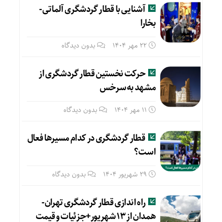
آشنایی با قطار گردشگری آلماتی-
بخارا
22 مهر 1404
بدون دیدگاه
حرکت نخستین قطار گردشگری از
مشهد به سرخس
11 مهر 1404
بدون دیدگاه
قطار گردشگری در کدام مسیرها فعال
است؟
29 شهریور 1404
بدون دیدگاه
راه اندازی قطار گردشگری تهران-
همدان از ۱۳ شهریور+جزئیات و قیمت