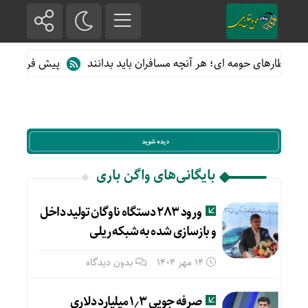
از قطارهای حومه ای؛ هر آنچه مسافران باید بدانند
پیش فروش بلیت ق
بایگانی‌های واگن باری
ورود ۲۸۳ دستگاه ناوگان تولید داخل
و بازسازی شده به شبکه ریلی
14 مهر 1404
بدون دیدگاه
صرفه جویی ۱٫۳ میلیارد دلاری