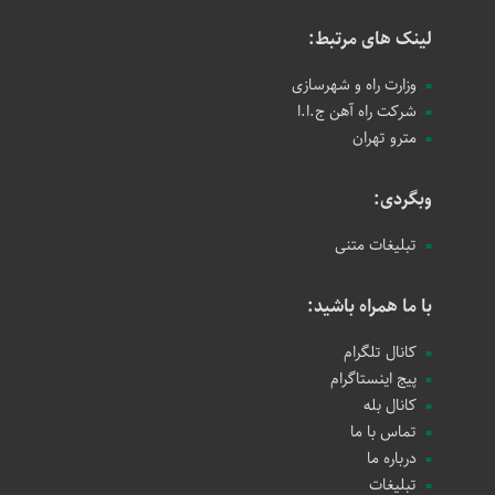
لینک های مرتبط:
وزارت راه و شهرسازی
شرکت راه آهن ج.ا.ا
مترو تهران
وبگردی:
تبلیغات متنی
با ما همراه باشید:
کانال تلگرام
پیج اینستاگرام
کانال بله
تماس با ما
درباره ما
تبلیغات