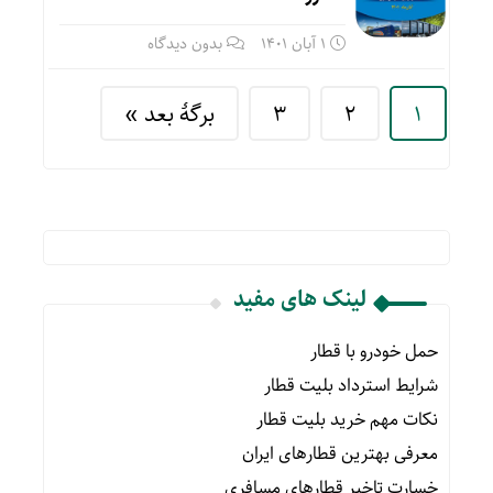
1 آبان 1401
بدون دیدگاه
1
2
3
برگهٔ بعد »
لینک های مفید
حمل خودرو با قطار
شرایط استرداد بلیت قطار
نکات مهم خرید بلیت قطار
معرفی بهترین قطارهای ایران
خسارت تاخیر قطارهای مسافری