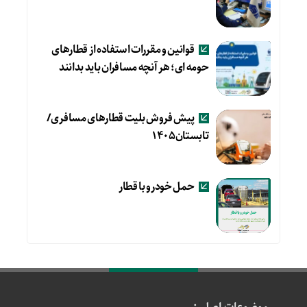
قوانین و مقررات استفاده از قطارهای
حومه ای؛ هر آنچه مسافران باید بدانند
پیش فروش بلیت قطارهای مسافری/
تابستان۱۴۰۵
حمل خودرو با قطار