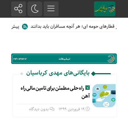
ده از قطارهای حومه ای؛ هر آنچه مسافران باید بدانند
پیش فروش بلی
بایگانی‌های مهدی کرباسیان
راه حلی مطمئن برای تامین مالی راه
آهن
19 فروردین 1399
بدون دیدگاه