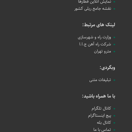
نمایش آنلاین قطارها
نقشه جامع ریلی کشور
لینک های مرتبط:
وزارت راه و شهرسازی
شرکت راه آهن ج.ا.ا
مترو تهران
وبگردی:
تبلیغات متنی
با ما همراه باشید:
کانال تلگرام
پیج اینستاگرام
کانال بله
تماس با ما