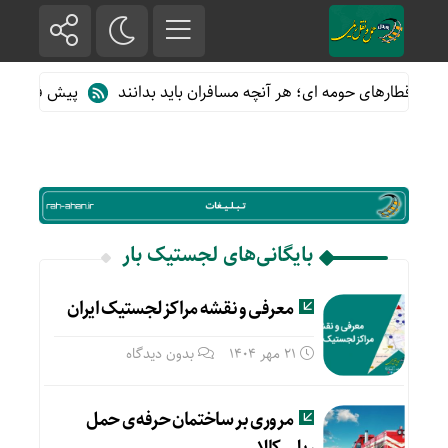
 از قطارهای حومه ای؛ هر آنچه مسافران باید بدانند
پیش فروش بلیت
بایگانی‌های لجستیک بار
معرفی و نقشه مراکز لجستیک ایران
21 مهر 1404
بدون دیدگاه
مروری بر ساختمان حرفه ی حمل