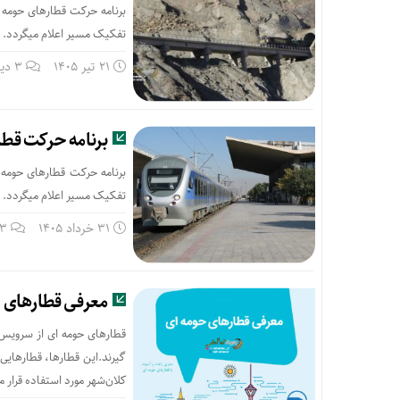
تفکیک مسیر اعلام میگردد. با
21 تیر 1405
3 دیدگاه
برنامه حرکت قطاره
تفکیک مسیر اعلام میگردد. با
31 خرداد 1405
23 دی
معرفی قطارهای 
قطارهای حومه ای از سرویس 
کلان‌شهر مورد استفاده قرار م