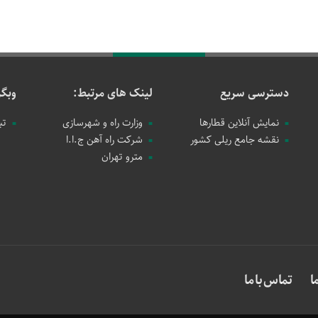
دسترسی سریع
لینک های مرتبط:
وبگر
نمایش آنلاین قطارها
وزارت راه و شهرسازی
تب
نقشه جامع ریلی کشور
شرکت راه آهن ج.ا.ا
مترو تهران
ا
تماس با ما