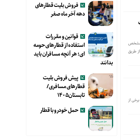
فروش بلیت قطارهای
دهه آخر ماه صفر
قوانین و مقررات
آذرماه 1403 صادر شده بود؛ مشخص
استفاده از قطارهای حومه
از طریق
ای؛ هر آنچه مسافران باید
بدانند
پیش فروش بلیت
قطارهای مسافری/
تابستان۱۴۰۵
ه 1403 تا اطلاع ثانوی، در برخی از
حمل خودرو با قطار