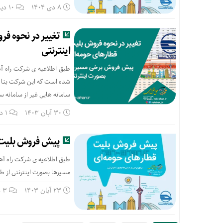
8 دی 1404
10 دیدگاه
تغییر در نحوه ف
اینترنتی
شده است که این شرکت بنا دار
سامانه هایی غیر از سامانه س
30 آبان 1403
1 دیدگاه
پیش فروش بلیت 
مسیرها بصورت اینترنتی از طر
23 آبان 1403
3 دیدگاه