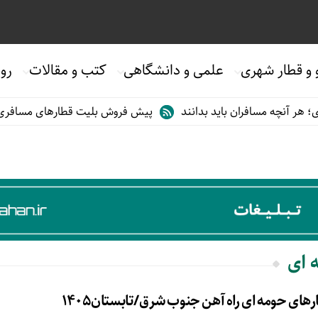
 و قطار شهری
علمی و دانشگاهی
کتب و مقالات
روی
ر آنچه مسافران باید بدانند
پیش فروش بلیت قطارهای مسافری/تابستا
 ای
های حومه ای راه آهن جنوب شرق/تابستان۱۴۰۵