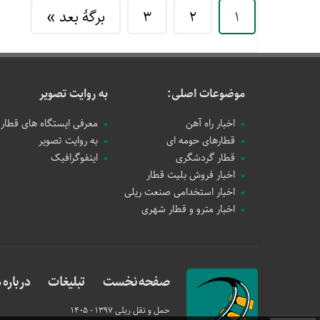
1
2
3
برگهٔ بعد »
موضوعات اصلی:
به روایت تصویر
اخبار راه آهن
معرفی ایستگاه های قطار
قطارهای حومه ای
به روایت تصویر
قطار گردشگری
اینفوگرافیک
اخبار فروش بلیت قطار
اخبار استخدامی صنعت ریلی
اخبار مترو و قطار شهری
صفحه نخست
تبلیغات
درباره م
حمل و نقل ریلی
1397 - 1405