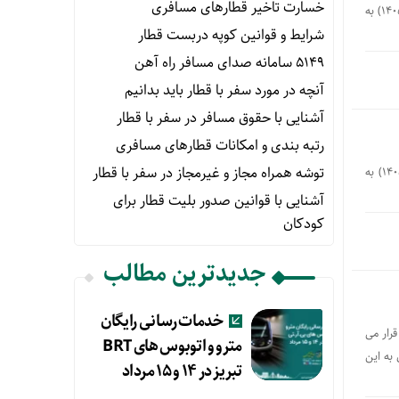
خسارت تاخیر قطارهای مسافری
برنامه حرکت قطارهای حومه ای اداره کل راه آهن جنوب شرق در تابستان 1405 (از تاریخ 1405/04/01 لغایت 1405/07/30) به
شرایط و قوانین کوپه دربست قطار
۵۱۴۹ سامانه صدای مسافر راه آهن
آنچه در مورد سفر با قطار باید بدانیم
آشنایی با حقوق مسافر در سفر با قطار
رتبه بندی و امکانات قطارهای مسافری
توشه همراه مجاز و غیرمجاز در سفر با قطار
برنامه حرکت قطارهای حومه ای اداره کل راه آهن اذربایجان در تابستان 1405 (از تاریخ 1405/04/01 لغایت 1405/07/30) به
آشنایی با قوانین صدور بلیت قطار برای
کودکان
جدیدترین مطالب
خدمات رسانی رایگان
رار می
مترو و اتوبوس های BRT
ماری به این
تبریز در ۱۴ و ۱۵ مرداد