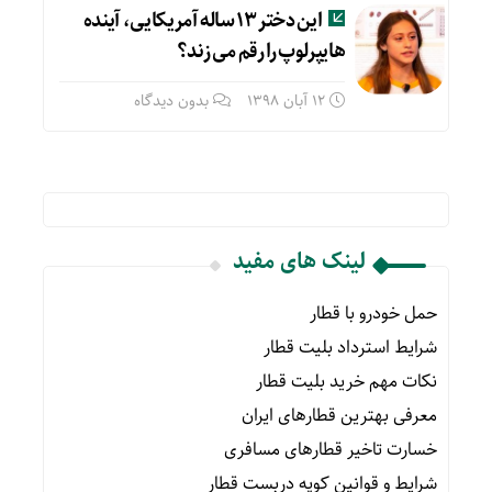
این دختر ۱۳ ساله آمریکایی، آینده
هایپرلوپ را رقم می زند؟
12 آبان 1398
بدون دیدگاه
لینک های مفید
حمل خودرو با قطار
شرایط استرداد بلیت قطار
نکات مهم خرید بلیت قطار
معرفی بهترین قطارهای ایران
خسارت تاخیر قطارهای مسافری
شرایط و قوانین کوپه دربست قطار