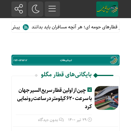
ده از قطارهای حومه ای؛ هر آنچه مسافران باید بدانند
پیش فروش بلی
بایگانی‌های قطار مگلو
چین از اولین قطار سریع السیر جهان
با سرعت ۶۲۰ کیلومتر در ساعت رونمایی
کرد
29 تیر 1400
بدون دیدگاه