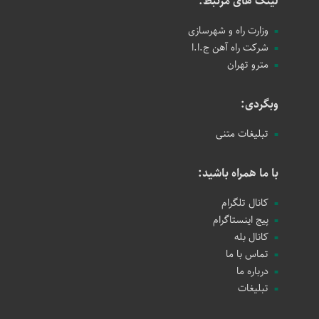
لینک های مرتبط:
وزارت راه و شهرسازی
شرکت راه آهن ج.ا.ا
مترو تهران
وبگردی:
تبلیغات متنی
با ما همراه باشید:
کانال تلگرام
پیج اینستاگرام
کانال بله
تماس با ما
درباره ما
تبلیغات