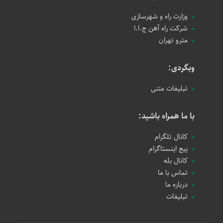
وزارت راه و شهرسازی
شرکت راه آهن ج.ا.ا
مترو تهران
وبگردی:
تبلیغات متنی
با ما همراه باشید:
کانال تلگرام
پیج اینستاگرام
کانال بله
تماس با ما
درباره ما
تبلیغات