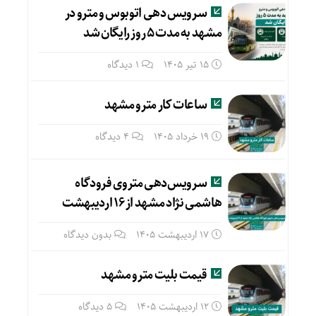
سرویس دهی اتوبوس و مترو در
مشهد به مدت ۵ روز رایگان شد
15 تیر 1405
1 دیدگاه
ساعات کار مترو مشهد
19 خرداد 1405
4 دیدگاه
سرویس‌دهی متروی فرودگاه
هاشمی نژاد مشهد از ۱۶ اردیبهشت
17 اردیبهشت 1405
بدون دیدگاه
قیمت بلیت مترو مشهد
12 اردیبهشت 1405
5 دیدگاه