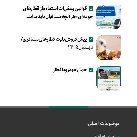
قوانین و مقررات استفاده از قطارهای
حومه ای؛ هر آنچه مسافران باید بدانند
پیش فروش بلیت قطارهای مسافری/
تابستان۱۴۰۵
حمل خودرو با قطار
موضوعات اصلی:
اخبار راه آهن