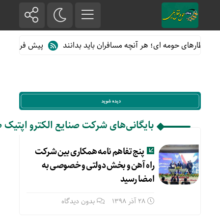
از قطارهای حومه ای؛ هر آنچه مسافران باید بدانند
پیش فروش بلیت ق
بایگانی‌های شرکت صنایع الکترو اپتیک ص
پنج تفاهم نامه همکاری بین شرکت
راه آهن و بخش دولتی و خصوصی به
امضا رسید
28 آذر 1398
بدون دیدگاه