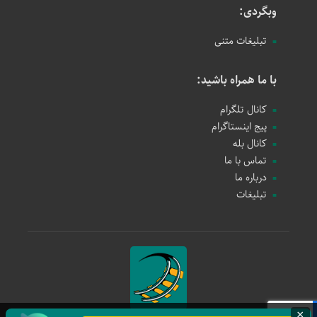
وبگردی:
تبلیغات متنی
با ما همراه باشید:
کانال تلگرام
پیج اینستاگرام
کانال بله
تماس با ما
درباره ما
تبلیغات
×