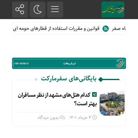
خر ماه صفر
قوانین و مقررات استفاده از قطارهای حومه ای؛ هر آنچه
بایگانی‌های سفرمارکت
کدام هتل‌های مشهد از نظر مسافران
بهتر است؟
4 خرداد 1401
بدون دیدگاه