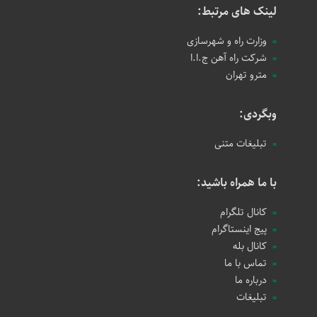
لینک های مرتبط:
وزارت راه و شهرسازی
شرکت راه آهن ج.ا.ا
مترو تهران
وبگردی:
تبلیغات متنی
با ما همراه باشید:
کانال تلگرام
پیج اینستاگرام
کانال بله
تماس با ما
درباره ما
تبلیغات