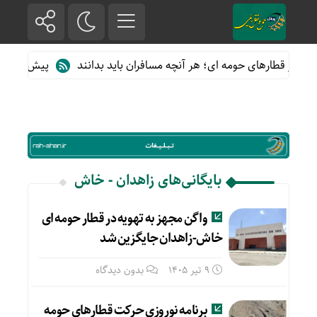
ه از قطارهای حومه ای؛ هر آنچه مسافران باید بدانند
پیش فروش بلی
بایگانی‌های زاهدان - خاش
واگن مجهز به تهویه در قطار حومه ای
خاش-زاهدان جایگزین شد
9 تیر 1405
بدون دیدگاه
برنامه نوروزی حرکت قطارهای حومه