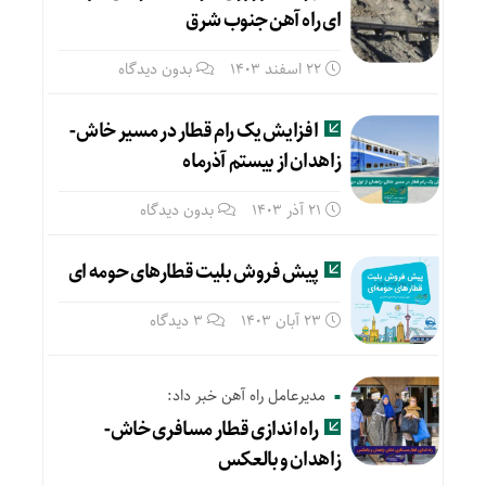
ای راه آهن جنوب شرق
22 اسفند 1403
بدون دیدگاه
افزایش یک رام قطار در مسیر خاش-
زاهدان از بیستم آذرماه
21 آذر 1403
بدون دیدگاه
پیش فروش بلیت قطارهای حومه ای
23 آبان 1403
3 دیدگاه
مدیرعامل راه آهن خبر داد:
راه اندازی قطار مسافری خاش-
زاهدان و بالعکس