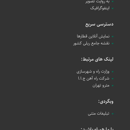
به روایت تصویر
اینفوگرافیک
دسترسی سریع
نمایش آنلاین قطارها
نقشه جامع ریلی کشور
لینک های مرتبط:
وزارت راه و شهرسازی
شرکت راه آهن ج.ا.ا
مترو تهران
وبگردی:
تبلیغات متنی
با ما همراه باشید: