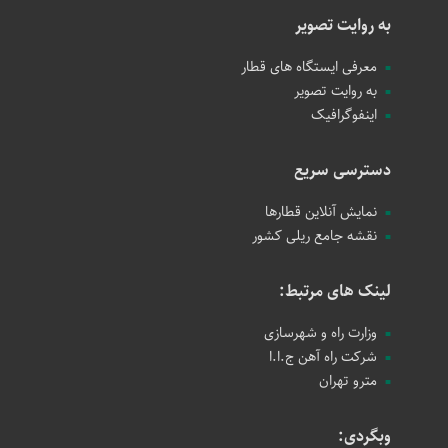
به روایت تصویر
معرفی ایستگاه های قطار
به روایت تصویر
اینفوگرافیک
دسترسی سریع
نمایش آنلاین قطارها
نقشه جامع ریلی کشور
لینک های مرتبط:
وزارت راه و شهرسازی
شرکت راه آهن ج.ا.ا
مترو تهران
وبگردی: