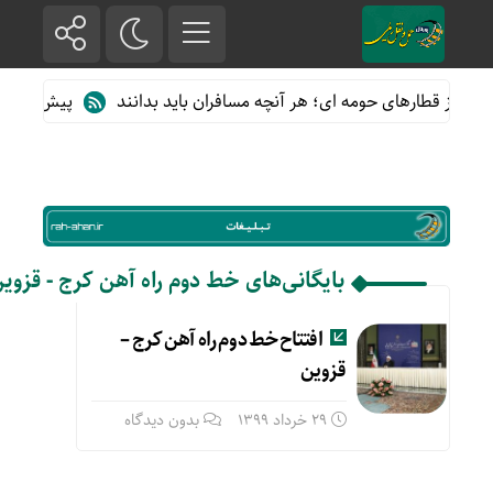
ده از قطارهای حومه ای؛ هر آنچه مسافران باید بدانند
پیش فروش بلی
بایگانی‌های خط دوم راه آهن کرج - قزوی
افتتاح خط دوم راه آهن کرج –
قزوین
29 خرداد 1399
بدون دیدگاه