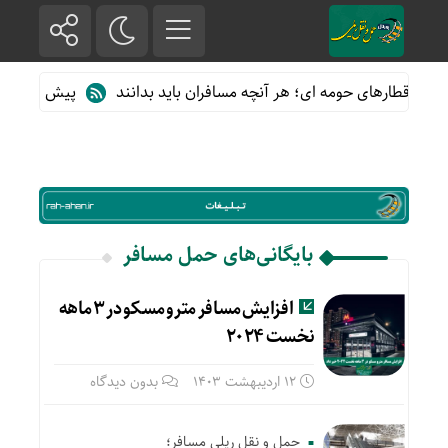
 از قطارهای حومه ای؛ هر آنچه مسافران باید بدانند
پیش فروش بلیت
بایگانی‌های حمل مسافر
افزایش مسافر مترو مسکو در ۳ ماهه
نخست ۲۰۲۴
12 اردیبهشت 1403
بدون دیدگاه
حمل و نقل ریلی مسافر؛