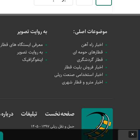
موضوعات اصلی:
به روایت تصویر
اخبار راه آهن
معرفی ایستگاه های قطار
قطارهای حومه ای
به روایت تصویر
قطار گردشگری
اینفوگرافیک
اخبار فروش بلیت قطار
اخبار استخدامی صنعت ریلی
اخبار مترو و قطار شهری
صفحه نخست
تبلیغات
درباره م
حمل و نقل ریلی
1397 - 1405
×