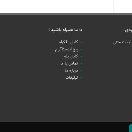
دی:
با ما همراه باشید:
لیغات متنی
کانال تلگرام
پیج اینستاگرام
کانال بله
تماس با ما
درباره ما
تبلیغات