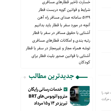
خسارت تاخیر قطارهای مسافری
شرایط و قوانین کوپه دربست قطار
۵۱۴۹ سامانه صدای مسافر راه آهن
آنچه در مورد سفر با قطار باید بدانیم
آشنایی با حقوق مسافر در سفر با قطار
رتبه بندی و امکانات قطارهای مسافری
توشه همراه مجاز و غیرمجاز در سفر با قطار
آشنایی با قوانین صدور بلیت قطار برای
کودکان
جدیدترین مطالب
خدمات رسانی رایگان
(۱۳ شهریور ماه) فعالیت خود را
مترو و اتوبوس های BRT
 (ترنست)، ساعت ۰۷:۱۰ صبح از تهران حرکت
تبریز در ۱۴ و ۱۵ مرداد