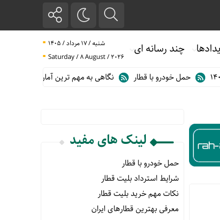
شنبه / ۱۷ مرداد / ۱۴۰۵
دادها
چند رسانه ای
Saturday / 8 August / 2026
حمل خودرو با قطار
نگاهی به مهم ترین آمارهای حمل و نقل ریلی در گزا
لینک های مفید
حمل خودرو با قطار
شرایط استرداد بلیت قطار
نکات مهم خرید بلیت قطار
معرفی بهترین قطارهای ایران