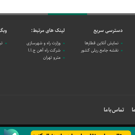
دسترسی سریع
لینک های مرتبط:
وبگر
نمایش آنلاین قطارها
وزارت راه و شهرسازی
تب
نقشه جامع ریلی کشور
شرکت راه آهن ج.ا.ا
مترو تهران
ا
تماس با ما