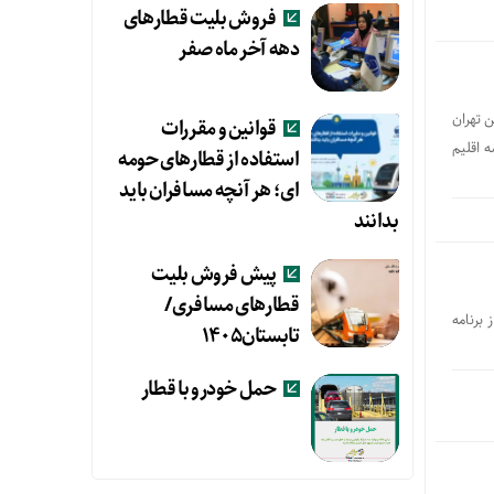
فروش بلیت قطارهای
دهه آخر ماه صفر
 تهران
قوانین و مقررات
 اقلیم
استفاده از قطارهای حومه
ای؛ هر آنچه مسافران باید
بدانند
پیش فروش بلیت
قطارهای مسافری/
برنامه
تابستان۱۴۰۵
حمل خودرو با قطار