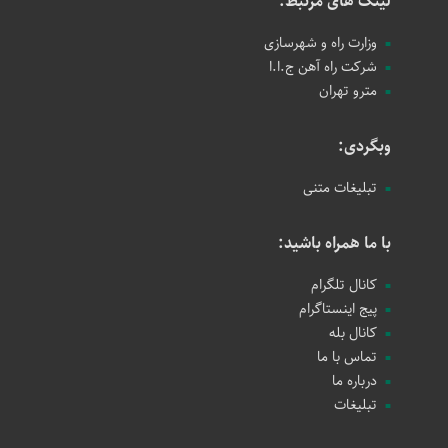
لینک های مرتبط:
وزارت راه و شهرسازی
شرکت راه آهن ج.ا.ا
مترو تهران
وبگردی:
تبلیغات متنی
با ما همراه باشید:
کانال تلگرام
پیج اینستاگرام
کانال بله
تماس با ما
درباره ما
تبلیغات