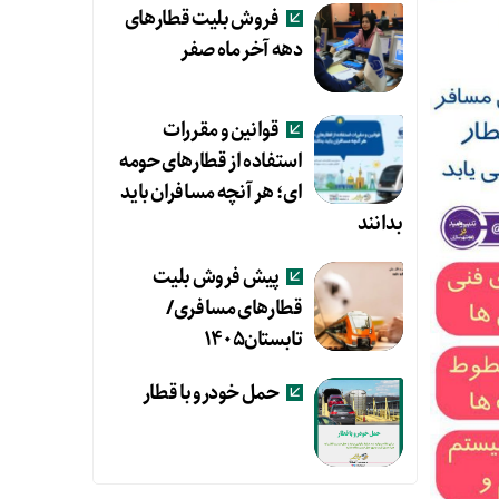
فروش بلیت قطارهای
دهه آخر ماه صفر
قوانین و مقررات
استفاده از قطارهای حومه
ای؛ هر آنچه مسافران باید
بدانند
پیش فروش بلیت
قطارهای مسافری/
تابستان۱۴۰۵
حمل خودرو با قطار