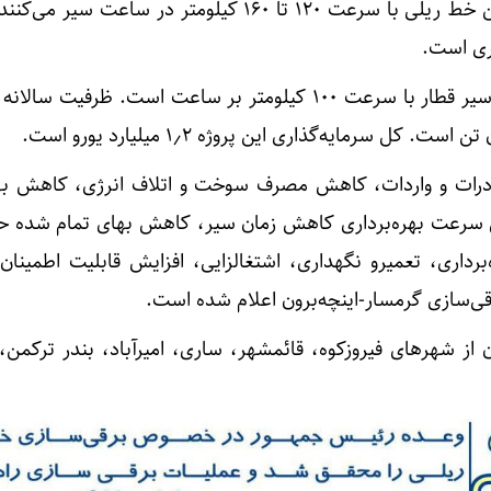
در بخش مسافری قطارها در این خط ریلی با سرعت ۱۲۰ تا ۱۶۰ کیلومتر در ساعت
در بخش باری نیز اهداف طرح سیر قطار با سرعت ۱۰۰ کیلومتر بر ساعت است. ظرفیت
ادرات و واردات، کاهش مصرف سوخت و اتلاف انرژی، کاهش به
 سرعت بهره‌برداری کاهش زمان سیر، کاهش بهای تمام شده حم
رداری، تعمیرو نگهداری، اشتغالزایی، افزایش قابلیت اطمینان 
ی‌سازی گرمسار-اینچه‌برون اعلام شده است.
ن از شهرهای فیروزکوه، قائمشهر، ساری، امیرآباد، بندر ترکمن،