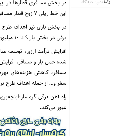
بدون دیدگاه
این خط ریلی ۷ زوج قطار مسافری است.
برقی در بخش بار ۹ تا ۱۰ میلیون تن است. کل سرمایه‌گذاری این پروژه ۱٫۲ میلیارد یورو است.
افزایش درآمد ارزی، توسعه ص
شده حمل بار و مسافر، افزایش
مسافر، کاهش هزینه‌های بهره‌ب
سفر و… از جمله اهداف طرح برق
راه آهن برقی گرمسار-اینچه‌برو
عبور می‌کند.