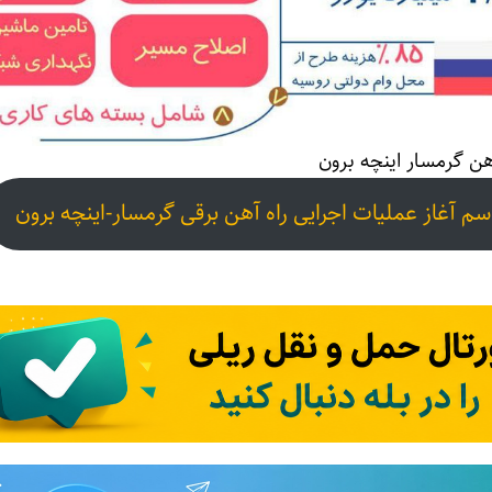
هن گرمسار اینچه برون
م آغاز عملیات اجرایی راه آهن برقی گرمسار-اینچه برون