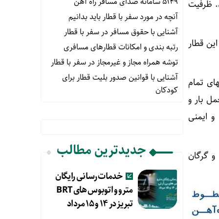
۵۱۴۹ سامانه صدای مسافر راه آهن
 سیر می‌کنند. ظرفیت
آنچه در مورد سفر با قطار باید بدانیم
آشنایی با حقوق مسافر در سفر با قطار
 سالانه این قطار
رتبه بندی و امکانات قطارهای مسافری
توشه همراه مجاز و غیرمجاز در سفر با قطار
آشنایی با قوانین صدور بلیت قطار برای
ای تمام
کودکان
ل بار و
و ایمنی
جدیدترین مطالب
 و گرگان
خدمات رسانی رایگان
مترو و اتوبوس های BRT
تبریز در ۱۴ و ۱۵ مرداد