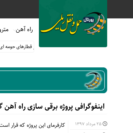
راه آهن
مترو
خر ماه صفر
قوانین و مقررات استفاده از قطارهای حومه ای؛ هر آنچه
اینفوگرافی پروژه برقی سازی راه آهن گ
25 مرداد 1397
کارفرمای این پروژه که قرار ا