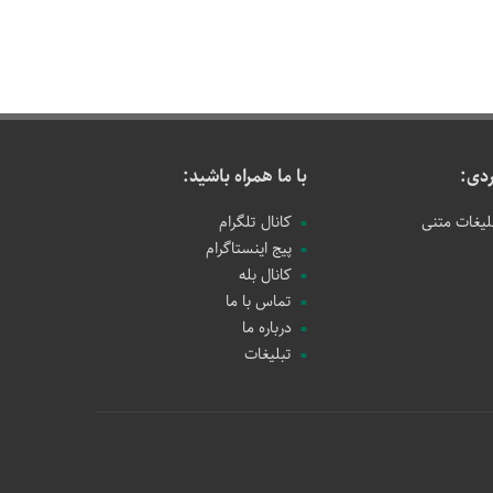
دی:
با ما همراه باشید:
لیغات متنی
کانال تلگرام
پیج اینستاگرام
کانال بله
تماس با ما
درباره ما
تبلیغات