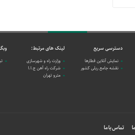
دسترسی سریع
لینک های مرتبط:
وبگر
نمایش آنلاین قطارها
وزارت راه و شهرسازی
تب
نقشه جامع ریلی کشور
شرکت راه آهن ج.ا.ا
مترو تهران
ا
تماس با ما