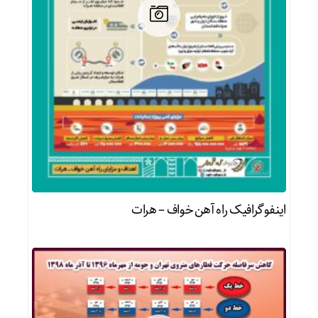
اینفوگرافیک راه آهن خواف – هرات