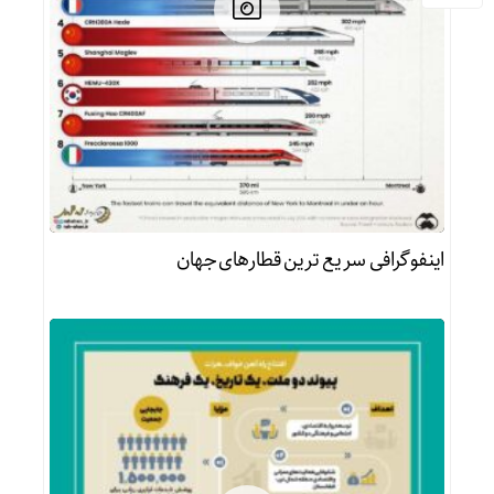
اینفوگرافی سریع ترین قطارهای جهان