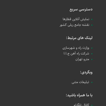
دسترسی سریع
نمایش آنلاین قطارها
نقشه جامع ریلی کشور
لینک های مرتبط:
وزارت راه و شهرسازی
شرکت راه آهن ج.ا.ا
مترو تهران
وبگردی:
تبلیغات متنی
با ما همراه باشید:
کانال تلگرام