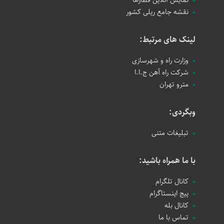
نمایش آنلاین قطارها
نقشه جامع ریلی کشور
لینک های مرتبط:
وزارت راه و شهرسازی
شرکت راه آهن ج.ا.ا
مترو تهران
وبگردی:
تبلیغات متنی
با ما همراه باشید:
کانال تلگرام
پیج اینستاگرام
کانال بله
تماس با ما