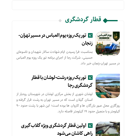
قطار گردشگری
تور یک روزه یوم العباس در مسیر تهران-
زنجان
بمناسبت فرا رسیدن ایام شهادت سالار شهیدان و تاسوعای
حسینی، شرکت رجا از اجرای برنامه تور یک روزه یوم العباس
در مسیر تهران-زنجان خبر داد.
تور یک روزه رشت-لوشان با قطار
گردشگری رجا
لوشان شهری از بخش مرکزی لوشان در شهرستان رودبار از
استان گیلان است که در مسیر تهران به رشت قرار گرفته و
روزگاری محل عبور بازرگان ها و کاروان ها بوده است؛ این شهر با رشت حدود ۹۰
کیلومتر و با منجیل حدود ۱۹ کیلومتر فاصله دارد.
اولین قطار گردشگری ویژه گلاب‌گیری
راهی کاشان می‌شود