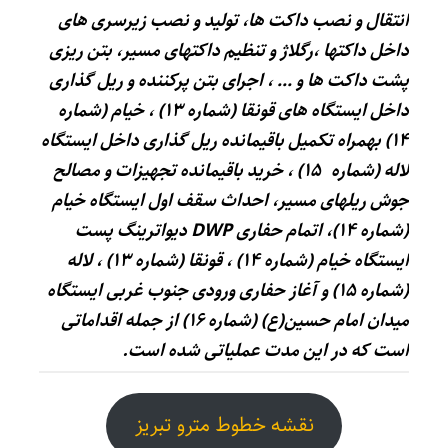
انتقال و نصب داکت ها، تولید و نصب زیرسری های
داخل داکتها ،رگلاژ و تنظیم داکتهای مسیر، بتن ریزی
پشت داکت ها و … ، اجرای بتن پرکننده و ریل گذاری
داخل ایستگاه های قونقا (شماره ۱۳) ، خیام (شماره
۱۴) بهمراه تکمیل باقیمانده ریل گذاری داخل ایستگاه
لاله (شماره ۱۵) ، خرید باقیمانده تجهیزات و مصالح
جوش ریلهای مسیر، احداث سقف اول ایستگاه خیام
(شماره ۱۴)، اتمام حفاری DWP دیواترینگ پست
ایستگاه خیام (شماره ۱۴) ، قونقا (شماره ۱۳) ، لاله
(شماره ۱۵) و آغاز حفاری ورودی جنوب غربی ایستگاه
میدان امام حسین(ع) (شماره ۱۶) از جمله اقداماتی
است که در این مدت عملیاتی شده است.
نقشه خطوط مترو تبریز