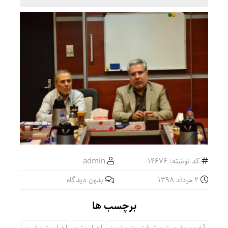
کد نوشته: 14676
admin
2 مرداد 1398
بدون دیدگاه
برچسب ها