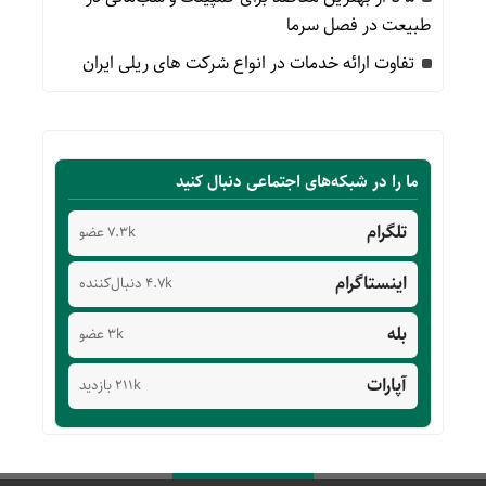
طبیعت در فصل سرما
تفاوت ارائه خدمات در انواع شرکت های ریلی ایران
ما را در شبکه‌های اجتماعی دنبال کنید
تلگرام
7.3k عضو
اینستاگرام
4.7k دنبال‌کننده
بله
3k عضو
آپارات
211k بازدید