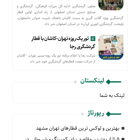
معاون گردشگری اداره کل میراث فرهنگی، گردشگری و
صنایع دستی استان اصفهان از راه اندازی اولین قطار
گردشگری ویژه گلاب گیری به سمت کاشان باهدف تثبیت عنوان «اصفهان،
پایتخت گردشگری کویری ایران» در استان اصفهان خبر داد.
تور یک روزه تهران-کاشان با قطار
گردشگری رجا
شرکت رجا با اعلام برنامه تور یک روزه مسیر تهران - کاشان
از حركت مجدد قطارهای گردشگری خود خبر داد.
لینکستان
لینک به شما
رپورتاژ
بهترین و لوکس ترین قطارهای تهران مشهد
۵ تا از بهترین مقاصد برای کمپینگ و شب‌مانی در