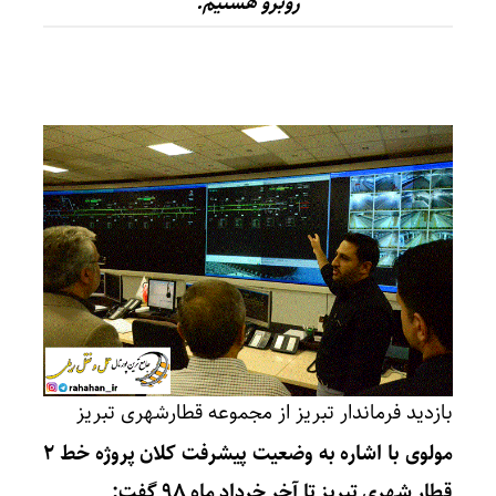
روبرو هستیم.
بازدید فرماندار تبریز از مجموعه قطارشهری تبریز
مولوی با اشاره به وضعیت پیشرفت کلان پروژه خط ۲
قطار شهری تبریز تا آخر خرداد ماه ۹۸ گفت: