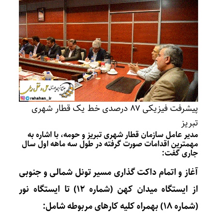
پیشرفت فیزیکی ۸۷ درصدی خط یک قطار شهری
تبریز
مدیر عامل
سازمان قطار شهری تبریز و حومه
، با اشاره به
مهمترین اقدامات صورت گرفته در طول سه ماهه اول سال
جاری گفت:
آغاز و اتمام داکت گذاری مسیر تونل شمالی و جنوبی
از
ایستگاه میدان کهن
(شماره ۱۲) تا ایستگاه نور
(شماره ۱۸) بهمراه کلیه کارهای مربوطه شامل: