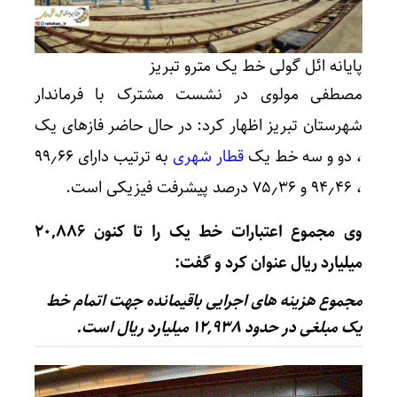
پایانه ائل گولی خط یک مترو تبریز
مصطفی مولوی در نشست مشترک با فرماندار
شهرستان تبریز اظهار کرد: در حال حاضر فازهای یک
، دو و سه خط یک
قطار شهری
به ترتیب دارای ۹۹٫۶۶
، ۹۴٫۴۶ و ۷۵٫۳۶ درصد پیشرفت فیزیکی است.
وی مجموع اعتبارات خط یک را تا کنون ۲۰,۸۸۶
میلیارد ریال عنوان کرد و گفت:
مجموع هزینه های اجرایی باقیمانده جهت اتمام خط
یک مبلغی در حدود ۱۲,۹۳۸ میلیارد ریال است.