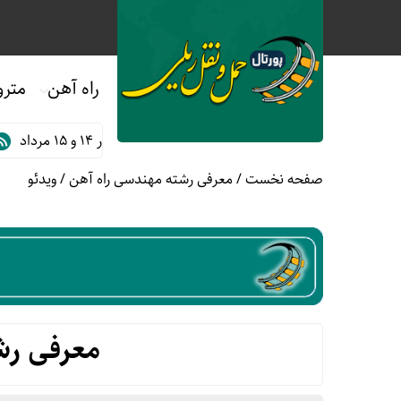
راه آهن
مترو
ان مترو و اتوبوس های BRT تبریز در ۱۴ و ۱۵ مرداد
فروش بل
صفحه نخست
/
معرفی رشته مهندسی راه آهن
/
ویدئو
معرفی رش