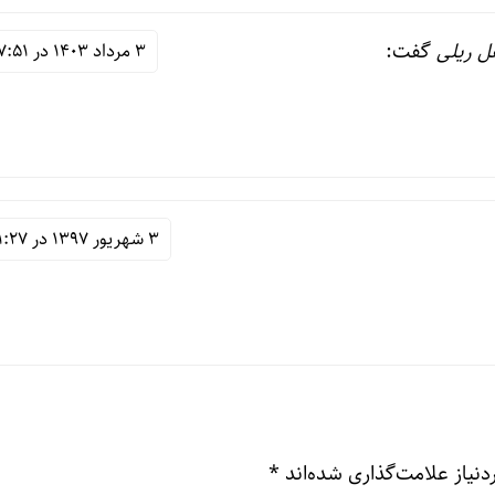
ل ریلی
گفت:
3 مرداد 1403 در 7:51 ق.ظ
3 شهریور 1397 در 1:27 ق.ظ
نیاز علامت‌گذاری شده‌اند
*