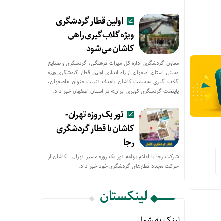
اولین قطار گردشگری
ویژه گلاب‌گیری راهی
کاشان می‌شود
معاون گردشگری اداره کل میراث فرهنگی، گردشگری و صنایع
دستی استان اصفهان از راه اندازی اولین قطار گردشگری ویژه
گلاب گیری به سمت کاشان باهدف تثبیت عنوان «اصفهان،
پایتخت گردشگری کویری ایران» در استان اصفهان خبر داد.
تور یک روزه تهران-
کاشان با قطار گردشگری
رجا
شرکت رجا با اعلام برنامه تور یک روزه مسیر تهران - کاشان از
حركت مجدد قطارهای گردشگری خود خبر داد.
لینکستان
لینک به شما