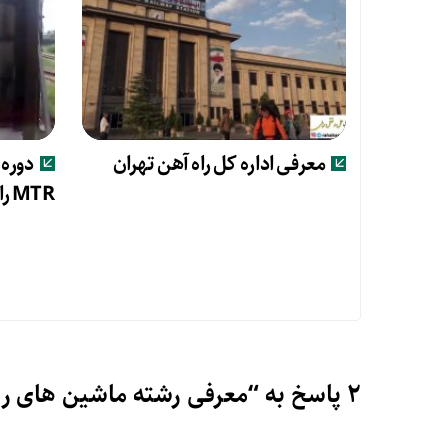
معرفی اداره کل راه آهن تهران
دوره
MTR راه آهن هنگ کنگ
2 پاسخ به “معرفی رشته ماشین های ریلی”