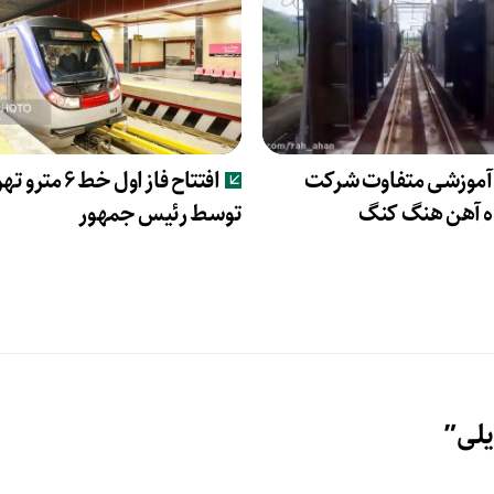
 آموزشی متفاوت شرکت
افتتاح فاز اول خط ۶ مت
توسط رئیس جمهور