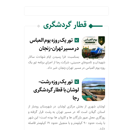
قطار گردشگری
تور یک روزه یوم العباس
در مسیر تهران-زنجان
بمناسبت فرا رسیدن ایام شهادت سالار
شهیدان و تاسوعای حسینی، شرکت رجا از اجرای برنامه تور یک
روزه یوم العباس در مسیر تهران-زنجان خبر داد.
تور یک روزه رشت-
لوشان با قطار گردشگری
رجا
لوشان شهری از بخش مرکزی لوشان در شهرستان رودبار از
استان گیلان است که در مسیر تهران به رشت قرار گرفته و
روزگاری محل عبور بازرگان ها و کاروان ها بوده است؛ این شهر
با رشت حدود ۹۰ کیلومتر و با منجیل حدود ۱۹ کیلومتر فاصله
دارد.