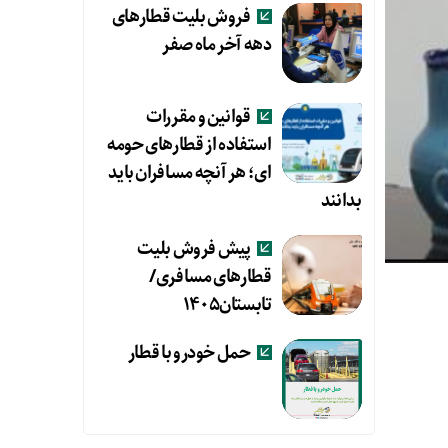
فروش بلیت قطارهای
دهه آخر ماه صفر
قوانین و مقررات
استفاده از قطارهای حومه
ای؛ هر آنچه مسافران باید
بدانند
پیش فروش بلیت
قطارهای مسافری/
تابستان۱۴۰۵
حمل خودرو با قطار