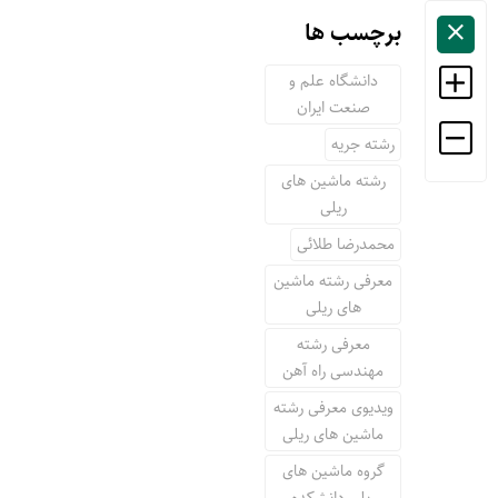
برچسب ها
دانشگاه علم و
صنعت ایران
رشته جریه
رشته ماشین های
ریلی
محمدرضا طلائی
معرفی رشته ماشین
های ریلی
معرفی رشته
مهندسی راه آهن
ویدیوی معرفی رشته
ماشین های ریلی
گروه ماشین های
ریلی دانشکده