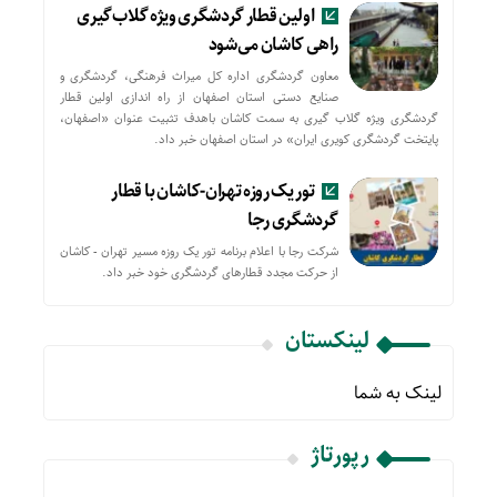
اولین قطار گردشگری ویژه گلاب‌گیری
راهی کاشان می‌شود
معاون گردشگری اداره کل میراث فرهنگی، گردشگری و
صنایع دستی استان اصفهان از راه اندازی اولین قطار
گردشگری ویژه گلاب گیری به سمت کاشان باهدف تثبیت عنوان «اصفهان،
پایتخت گردشگری کویری ایران» در استان اصفهان خبر داد.
تور یک روزه تهران-کاشان با قطار
گردشگری رجا
شرکت رجا با اعلام برنامه تور یک روزه مسیر تهران - کاشان
از حركت مجدد قطارهای گردشگری خود خبر داد.
لینکستان
لینک به شما
رپورتاژ