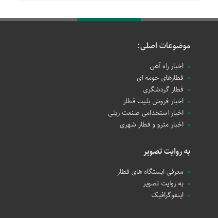
موضوعات اصلی:
اخبار راه آهن
قطارهای حومه ای
قطار گردشگری
اخبار فروش بلیت قطار
اخبار استخدامی صنعت ریلی
اخبار مترو و قطار شهری
به روایت تصویر
معرفی ایستگاه های قطار
به روایت تصویر
اینفوگرافیک