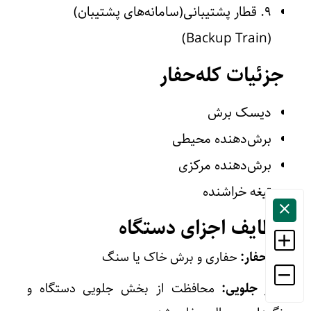
۹. قطار پشتیبانی(سامانه‌های پشتیبان)
(Backup Train)
جزئیات کله‌حفار
دیسک برش
برش‌دهنده محیطی
برش‌دهنده مرکزی
تیغه خراشنده
وظایف اجزای دستگاه
کله‌حفار:
حفاری و برش خاک یا سنگ
سپر جلویی:
محافظت از بخش جلویی دستگاه و