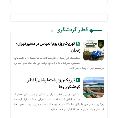
قطار گردشگری
تور یک روزه یوم العباس در مسیر تهران-
زنجان
بمناسبت فرا رسیدن ایام شهادت سالار شهیدان و تاسوعای
حسینی، شرکت رجا از اجرای برنامه تور یک روزه یوم العباس
در مسیر تهران-زنجان خبر داد.
تور یک روزه رشت-لوشان با قطار
گردشگری رجا
لوشان شهری از بخش مرکزی لوشان در شهرستان رودبار از
استان گیلان است که در مسیر تهران به رشت قرار گرفته و
روزگاری محل عبور بازرگان ها و کاروان ها بوده است؛ این شهر با رشت حدود ۹۰
کیلومتر و با منجیل حدود ۱۹ کیلومتر فاصله دارد.