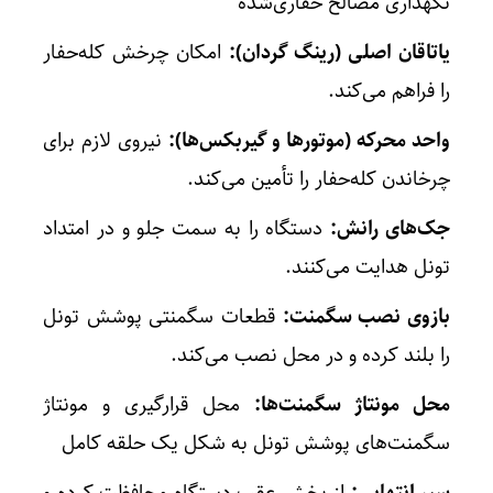
نگهداری مصالح حفاری‌شده
یاتاقان اصلی (رینگ گردان):
امکان چرخش کله‌حفار
را فراهم می‌کند.
واحد محرکه (موتورها و گیربکس‌ها):
نیروی لازم برای
چرخاندن کله‌حفار را تأمین می‌کند.
جک‌های رانش:
دستگاه را به سمت جلو و در امتداد
تونل هدایت می‌کنند.
بازوی نصب سگمنت:
قطعات سگمنتی پوشش تونل
را بلند کرده و در محل نصب می‌کند.
محل مونتاژ سگمنت‌ها:
محل قرارگیری و مونتاژ
سگمنت‌های پوشش تونل به شکل یک حلقه کامل