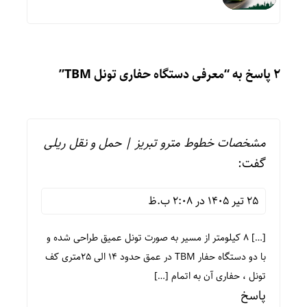
2 پاسخ به “معرفی دستگاه حفاری تونل TBM”
مشخصات خطوط مترو تبریز | حمل و نقل ریلی
گفت:
25 تیر 1405 در 2:08 ب.ظ
[…] ۸ کیلومتر از مسیر به صورت تونل عمیق طراحی شده و
با دو دستگاه حفار TBM در عمق حدود ۱۴ الی ۲۵متری کف
تونل ، حفاری آن به اتمام […]
پاسخ