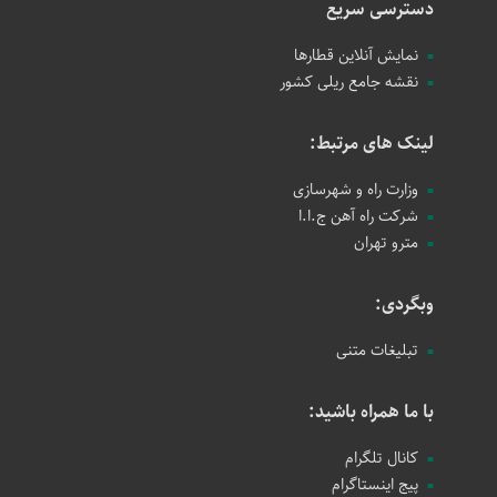
دسترسی سریع
نمایش آنلاین قطارها
نقشه جامع ریلی کشور
لینک های مرتبط:
وزارت راه و شهرسازی
شرکت راه آهن ج.ا.ا
مترو تهران
وبگردی:
تبلیغات متنی
با ما همراه باشید:
کانال تلگرام
پیج اینستاگرام