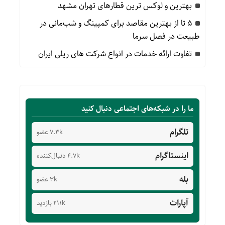
بهترین و لوکس ترین قطارهای تهران مشهد
۵ تا از بهترین مقاصد برای کمپینگ و شب‌مانی در
طبیعت در فصل سرما
تفاوت ارائه خدمات در انواع شرکت های ریلی ایران
ما را در شبکه‌های اجتماعی دنبال کنید
تلگرام
7.3k عضو
اینستاگرام
4.7k دنبال‌کننده
بله
3k عضو
آپارات
211k بازدید