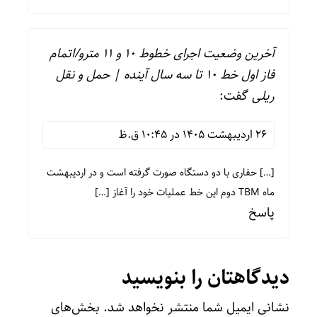
آخرین وضعیت اجرای خطوط 10 و 11 مترو/اتمام
فاز اول خط 10 تا سه سال آینده | حمل و نقل
ریلی
گفت:
26 اردیبهشت 1405 در 10:45 ق.ظ
[…] حفاری با دو دستگاه صورت گرفته است و در اردیبهشت
ماه TBM دوم این خط عملیات خود را آغاز […]
پاسخ
دیدگاهتان را بنویسید
نشانی ایمیل شما منتشر نخواهد شد.
بخش‌های