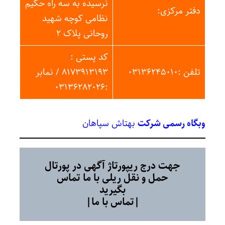
نرسیده به سه راه حکیم
دفتر مرکزی:
نظامی کوچه شهید
روحانی پلاک ۲
کد پستی :
تلفن :۰۳۱۳۶۲۴۵۰۱۰
۸۱۷۳۹۱۳۱۹۳ / نمابر
:۰۳۱۳۶۲۸۲۰۲۶
وبگاه رسمی شرکت
بهتاش سپاهان
جهت درج ریپورتاژ آگهی در پورتال
حمل و نقل ریلی با ما تماس
بگیرید
|تماس با ما|