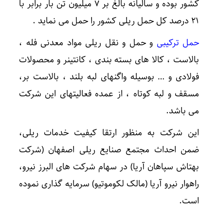
کشور بوده و سالیانه بالغ بر ۷ میلیون تن بار برابر با
۲۱ درصد کل حمل ریلی کشور را حمل می نماید .
حمل ترکیبی
و حمل و نقل ریلی مواد معدنی فله ،
بالاست ، کالا های بسته بندی ، کانتینر و محصولات
فولادی و … بوسیله واگنهای لبه بلند ، بالاست بر،
مسقف و لبه کوتاه ، از عمده فعالیتهای این شرکت
می باشد.
این شرکت به منظور ارتقا کیفیت خدمات ریلی،
ضمن احداث مجتمع صنایع ریلی اصفهان (شرکت
بهتاش سپاهان آریا) در سهام شرکت های البرز نیرو،
راهوار نیرو آریا (مالک لکوموتیو) سرمایه گذاری نموده
است.