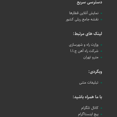
دسترسی سریع
نمایش آنلاین قطارها
نقشه جامع ریلی کشور
لینک های مرتبط:
وزارت راه و شهرسازی
شرکت راه آهن ج.ا.ا
مترو تهران
وبگردی:
تبلیغات متنی
با ما همراه باشید:
کانال تلگرام
پیج اینستاگرام