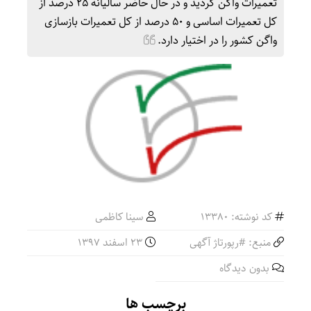
تعمیرات واگن گردید و در حال حاضر سالیانه 25 درصد از
کل تعمیرات اساسی و 50 درصد از کل تعمیرات بازسازی
واگن کشور را در اختیار دارد.
کد نوشته: 13380
سینا کاظمی
منبع: #رپورتاژ آگهی
23 اسفند 1397
بدون دیدگاه
برچسب ها