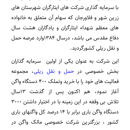
با سرمایه گذاری شرکت های ایثارگران شهرستان های
زرین شهر و فلاورجان که سهام آن متعلق به خانواده
های معظم شهداء ایثارگران و یادگاران هشت سال
دفاع مقدس می باشد، درسال ۱۳۸۴وارد عرصه حمل
و نقل ریلی کشورگردید.
این شرکت به عنوان یکی از اولین سرمایه گذاران
بخش خصوصی در
حمل و نقل ریلی
، مجموعه
فعالیت های خود را با خـرید وتملک ۴۰۰ دستگاه واگن
آغاز نمـود، هم اکنـون پس از گذشت ۱۳سال
تلاش بی وقفه در این زمینه با در اختیار داشتن ۳۰۰۰
دستگاه واگن باری برابر با ۱۴ درصد کل واگنهای باری
کشور ، بزرگترین شرکت خصوصی مالک واگن در