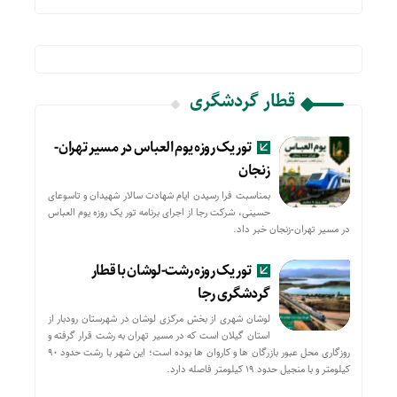
قطار گردشگری
تور یک روزه یوم العباس در مسیر تهران-
زنجان
بمناسبت فرا رسیدن ایام شهادت سالار شهیدان و تاسوعای
حسینی، شرکت رجا از اجرای برنامه تور یک روزه یوم العباس
در مسیر تهران-زنجان خبر داد.
تور یک روزه رشت-لوشان با قطار
گردشگری رجا
لوشان شهری از بخش مرکزی لوشان در شهرستان رودبار از
استان گیلان است که در مسیر تهران به رشت قرار گرفته و
روزگاری محل عبور بازرگان ها و کاروان ها بوده است؛ این شهر با رشت حدود ۹۰
کیلومتر و با منجیل حدود ۱۹ کیلومتر فاصله دارد.