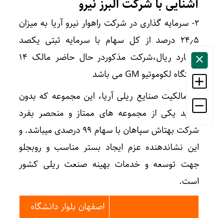
آشنایی با شرکت البرز نیرو
۲- سرمایه گذاری در شرکت راهوار نیرو آریا به میزان
۲۴٫۵ درصد از کل سهام با سرمایه ثبتی یکصد
میلیارد ریال،شرکت مذکوردر حال حاضر مالک ۱۴
دستگاه لکوموتیو GM می باشد
۳- مالکیت صنایع ریلی آریا، این مجموعه که بدون
تردید یکی از مجموعه های ممتاز و منحصر بفرد
شرکت بهتاش سپاهان با سهام ۹۹ درصدی میباشد. و
این نشاندهنده عزم ایجاد بستر مناسب و روبجلو
جهت توسعه و خدمات بهینه صنعت ریلی کشور
است.
اصفهان بلوار دانشگاه