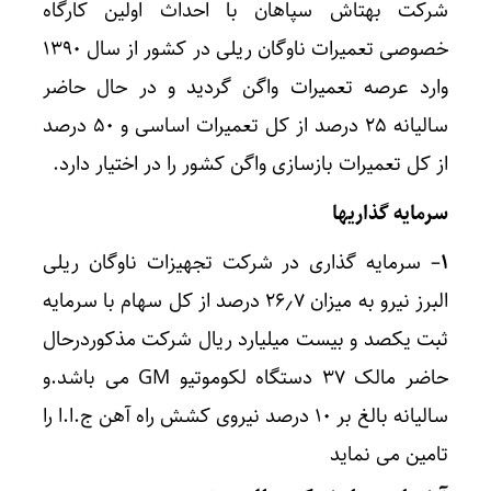
شرکت بهتاش سپاهان با احداث اولین کارگاه
خصوصی تعمیرات ناوگان ریلی در کشور از سال ۱۳۹۰
وارد عرصه تعمیرات واگن گردید و در حال حاضر
سالیانه ۲۵ درصد از کل تعمیرات اساسی و ۵۰ درصد
از کل تعمیرات بازسازی واگن کشور را در اختیار دارد.
سرمایه گذاریها
۱
– سرمایه گذاری در شرکت تجهیزات ناوگان ریلی
البرز نیرو به میزان ۲۶٫۷ درصد از کل سهام با سرمایه
ثبت یکصد و بیست میلیارد ریال شرکت مذکوردرحال
حاضر مالک ۳۷ دستگاه لکوموتیو GM می باشد.و
سالیانه بالغ بر ۱۰ درصد نیروی کشش راه آهن ج.ا.ا را
تامین می نماید