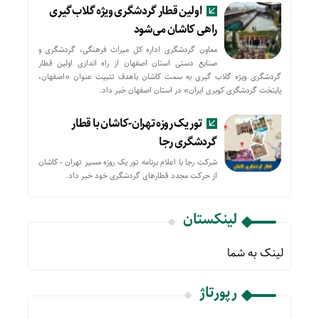
اولین قطار گردشگری ویژه گلاب‌گیری
راهی کاشان می‌شود
معاون گردشگری اداره کل میراث فرهنگی، گردشگری و
صنایع دستی استان اصفهان از راه اندازی اولین قطار
گردشگری ویژه گلاب گیری به سمت کاشان باهدف تثبیت عنوان «اصفهان،
پایتخت گردشگری کویری ایران» در استان اصفهان خبر داد.
تور یک روزه تهران-کاشان با قطار
گردشگری رجا
شرکت رجا با اعلام برنامه تور یک روزه مسیر تهران - کاشان
از حركت مجدد قطارهای گردشگری خود خبر داد.
لینکستان
لینک به شما
رپورتاژ