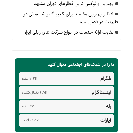
بهترین و لوکس ترین قطارهای تهران مشهد
۵ تا از بهترین مقاصد برای کمپینگ و شب‌مانی در
طبیعت در فصل سرما
تفاوت ارائه خدمات در انواع شرکت های ریلی ایران
ما را در شبکه‌های اجتماعی دنبال کنید
تلگرام
7.3k عضو
اینستاگرام
4.7k دنبال‌کننده
بله
3k عضو
آپارات
211k بازدید