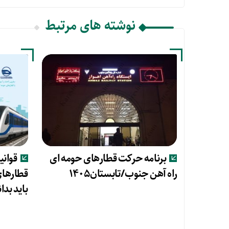
نوشته های مرتبط
برنامه حرکت قطارهای حومه ای
قوانی
راه آهن جنوب/تابستان۱۴۰۵
قطارهای
باید بدان