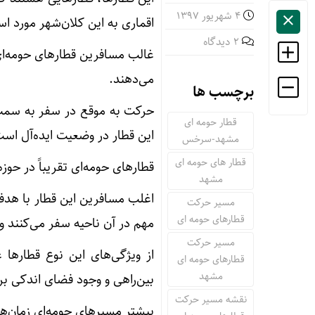
4 شهریور 1397
اقماری به این کلان‌شهر مورد است
2 دیدگاه
غالب مسافرین قطارهای حومه‌ای 
می‌دهند.
برچسب ها
حرکت به موقع در سفر به سمت ک
قطار حومه ای
این قطار در وضعیت ایده‌آل اس
مشهد-سرخس
قطار های حومه ای
قطارهای حومه‌ای تقریباً در حوز
مشهد
اغلب مسافرین این قطار با هدف 
مسیر حرکت
قطارهای حومه ای
مهم در آن ناحیه سفر می‌کنند و 
مسیر حرکت
از ویژگی‌های این نوع قطارها
قطارهای حومه ای
مشهد
بین‌راهی و وجود فضای اندکی بر
نقشه مسیر حرکت
بیشتر مسیرهای حومه‌ای زمان‌های سیر تا دو 