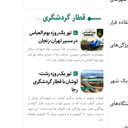
قطار گردشگری
اده قرار
تور یک روزه یوم العباس
در مسیر تهران-زنجان
ژگی‌های
بمناسبت فرا رسیدن ایام شهادت سالار
شهیدان و تاسوعای حسینی، شرکت رجا از اجرای برنامه تور یک
روزه یوم العباس در مسیر تهران-زنجان خبر داد.
تور یک روزه رشت-
ه یک شهر
لوشان با قطار گردشگری
رجا
لوشان شهری از بخش مرکزی لوشان در شهرستان رودبار از
گاه‌های
استان گیلان است که در مسیر تهران به رشت قرار گرفته و
روزگاری محل عبور بازرگان ها و کاروان ها بوده است؛ این شهر
با رشت حدود ۹۰ کیلومتر و با منجیل حدود ۱۹ کیلومتر فاصله
دارد.