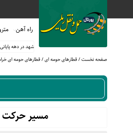
راه آهن
مترو
مترو مشهد
برنامه سرویس دهی مترو مشهد در دهه پایانی ماه صفر ۱۴۰۵
صفحه نخست
/
قطارهای حومه ای
/
قطارهای حومه ای خرا
مسیر حرکت ق