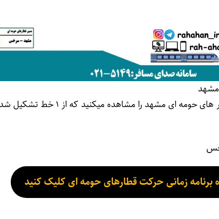
مشهد
در تصویر فوق مسیر حرکت قطار های حومه ای مشهد را مشاهده می
خس
رنامه زمانی حرکت قطارهای حومه ای کلیک کنید