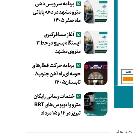
برنامه سرویس دهی
مترو مشهد در دهه پایانی
ماه صفر ۱۴۰۵
آغاز مسافرگیری
ایستگاه بسیج در خط ۳
متروی مشهد
برنامه حرکت قطارهای
حومه ای راه آهن جنوب/
تابستان۱۴۰۵
خدمات رسانی رایگان
مترو و اتوبوس های BRT
تبریز در ۱۴ و ۱۵ مرداد
ساکنین شهرهای