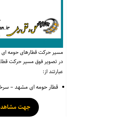
مسیر حرکت قطارهای حومه ای 
عبارتند از:
قطار حومه ای مشهد – سر
جهت مشاهده ب