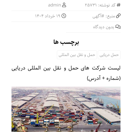
کد نوشته: 25731
admin
منبع: #آگهی
19 خرداد 1404
بدون دیدگاه
برچسب ها
حمل دریایی
حمل و نقل بین المللی
لیست شرکت های حمل و نقل بین المللی دریایی
(شماره + آدرس)