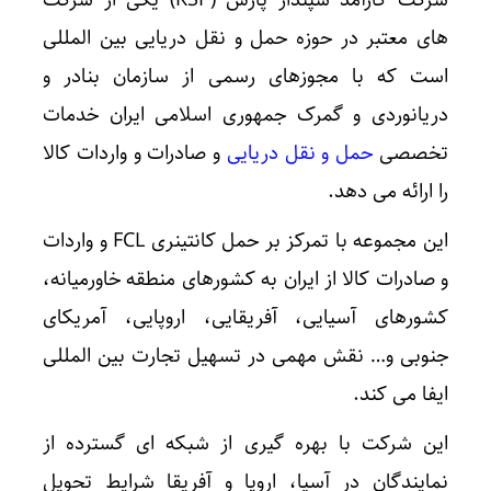
شرکت کارآمد سپندار پارس (KSP) یکی از شرکت
های معتبر در حوزه حمل و نقل دریایی بین المللی
است که با مجوزهای رسمی از سازمان بنادر و
دریانوردی و گمرک جمهوری اسلامی ایران خدمات
تخصصی
حمل و نقل دریایی
و صادرات و واردات کالا
را ارائه می دهد.
این مجموعه با تمرکز بر حمل کانتینری FCL و واردات
و صادرات کالا از ایران به کشورهای منطقه خاورمیانه،
کشورهای آسیایی، آفریقایی، اروپایی، آمریکای
جنوبی و… نقش مهمی در تسهیل تجارت بین المللی
ایفا می کند.
این شرکت با بهره گیری از شبکه ای گسترده از
نمایندگان در آسیا، اروپا و آفریقا شرایط تحویل