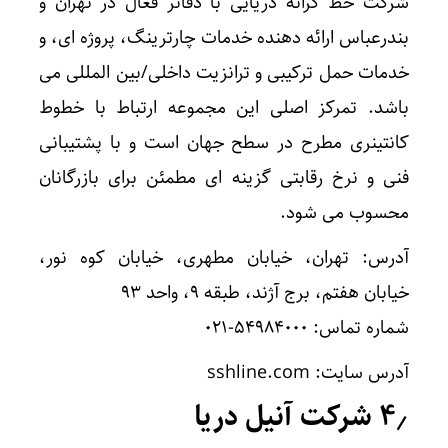
شرکت خط کرانه دریایی با دفاتر فعال در تهران و
بندرعباس ارائه دهنده خدمات چارترینگ، پروژه ای، و
خدمات حمل ترکیبی و ترانزیت داخلی/بین المللی می
باشد. تمرکز اصلی این مجموعه ارتباط با خطوط
کانتینری مطرح در سطح جهان است و با پشتیبانی
فنی و نرخ رقابتی گزینه ای مطمئن برای بازرگانان
محسوب می شود.
آدرس: تهران، خیابان مطهری، خیابان کوه نور،
خیابان هفتم، برج آژند، طبقه ۹، واحد ۹۳
شماره تماس: ۵۴۹۸۴۰۰۰-۰۲۱
آدرس سایت: sshline.com
۴٫ شرکت آنیل دریا