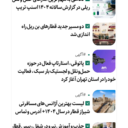
ریلی در گزارش سالانه ۱۴۰۴ اسنپ تریپ
دو مسیر جدید قطارهای بن ریل راه
اندازی شد
#آگهی
پاتوقی، استارتاپ فعال در حوزه
حمل‌ونقل و لجستیک بار سبک، فعالیت
خود را در استان تهران آغاز کرد
#آگهی
لیست بهترین آژانس های مسافرتی
شیراز قطار در سال ۱۴۰۴ + آدرس و تماس
جذب و آموزش نیرو در شغل رییس قطار