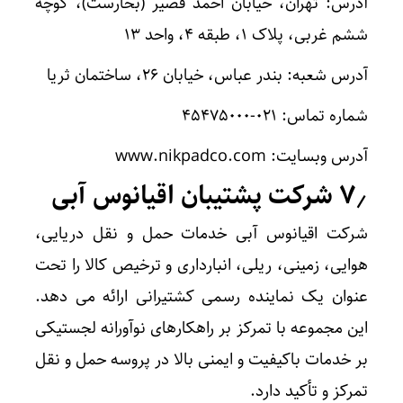
آدرس: تهران، خیابان احمد قصیر (بخارست)، کوچه
ششم غربی، پلاک ۱، طبقه ۴، واحد ۱۳
آدرس شعبه: بندر عباس، خیابان ۲۶، ساختمان ثریا
شماره تماس: ۰۲۱-۴۵۴۷۵۰۰۰
آدرس وبسایت: www.nikpadco.com
۷٫ شرکت پشتیبان اقیانوس آبی
شرکت اقیانوس آبی خدمات حمل و نقل دریایی،
هوایی، زمینی، ریلی، انبارداری و ترخیص کالا را تحت
عنوان یک نماینده رسمی کشتیرانی ارائه می دهد.
این مجموعه با تمرکز بر راهکارهای نوآورانه لجستیکی
بر خدمات باکیفیت و ایمنی بالا در پروسه حمل و نقل
تمرکز و تأکید دارد.