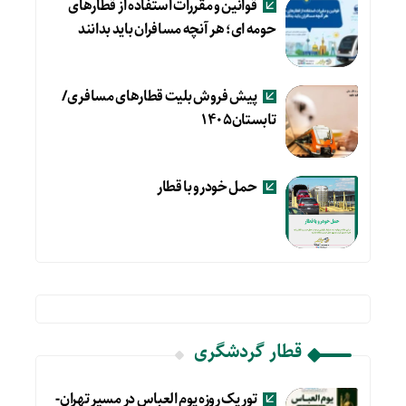
قوانین و مقررات استفاده از قطارهای
حومه ای؛ هر آنچه مسافران باید بدانند
پیش فروش بلیت قطارهای مسافری/
تابستان۱۴۰۵
حمل خودرو با قطار
قطار گردشگری
تور یک روزه یوم العباس در مسیر تهران-