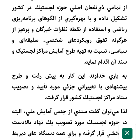
از تمامي ذي‌نفعان اصلي حوزه لجستيك در کشور
تشكيل داده و با بهره‌گيري از الگوهای برنامه‌ریزی
ریاضی و استفاده از نقطه نظرات خبرگان و پرهیز از
هرگونه تفوق رویکردهای شخصي، سلیقه‌ای و
سیاسی، نسبت به تهیه طرح آمایش مراکز لجستیک و
سند آن اقدام نمايد.
به ياري خداوند اين كار به پیش رفت و طرح
پیشنهادی با تغييراتي جزئي مورد تأييد و تصويب
ستاد مراكز لجستيك كشور قرار گرفت.
لذا مي‌توان گفت سندي از جنس آمايش ملي، البته
در حوزه لجستيك مورد تصويب يك نهاد بالادست
فرابخشي قرار گرفته و براي همه دستگاه های ذیربط