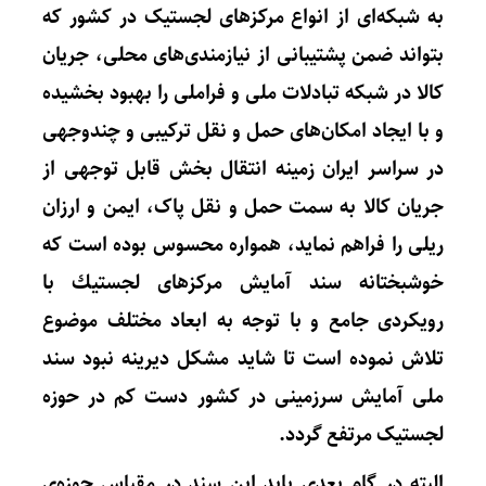
به شبکه‌ای از انواع مرکزهای لجستیک در کشور که
بتواند ضمن پشتیبانی از نیازمندی‌های محلی، جریان
کالا در شبکه تبادلات ملی و فراملی را بهبود بخشیده
و با ایجاد امکان‌های حمل و نقل ترکیبی و چندوجهی
در سراسر ایران زمینه انتقال بخش قابل توجهی از
جریان کالا به سمت حمل و نقل پاک، ایمن و ارزان
ریلی را فراهم نماید، همواره محسوس بوده است که
خوشبختانه سند آمايش مركزهای لجستيك با
رویکردی جامع و با توجه به ابعاد مختلف موضوع
تلاش نموده است تا شاید مشکل دیرینه نبود سند
ملی آمایش سرزمینی در کشور دست کم در حوزه
لجستیک مرتفع گردد.
البته در گام بعدی باید این سند در مقیاس حوزه‌ی