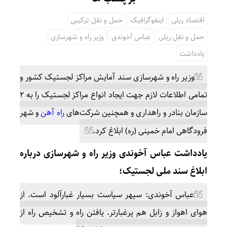
اقتصاد ریلی
اینفوگرافیک
حمل و نقل ترکیبی
حمل و نقل ریلی
عباس آخوندی
وزیر راه و شهرسازی
یادداشت
وزیر راه و شهرسازی سند آمایش مراکز لجستیک کشور و
تمامی اطلاعات لازم جهت ایجاد انواع مراکز لجستیک را به ۲
سازمان بنادر و راهداری و همچنین شرکت‌های
راه آهن
و شهر
فرودگاهی امام خمینی (ره) ابلاغ کرد.
یادداشت عباس آخوندی وزیر راه و شهرسازی درباره
ابلاغ سند ملی لجستیک؛
عباس آخوندی: سپهر سیاست بسیار غبارآلود است. از
هوای اهواز و زابل هم پرغبارتر. یافتن راه و تشخیص راه از