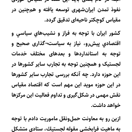
نفوذ تمدن ایران‌شهری توسعه یافته و هم‌چنین در
مقیاس کوچکتر ناحیه‌ای تدقیق گردد.
كشور ايران با توجه به فراز و نشيب‌هاي سياسي و
اقتصادي پيش‌رو، نیاز به سیاست¬گذاری صحیح و
توجه به استانداردها و بعدهای مختلف خدمات
لجستیک و همچنین توجه به تجارب سایر کشورها در
این حوزه دارد. چه آنکه بررسی تجارب سایر کشورها
در این حوزه موید این مهم است که اقتصاد مقیاس
نقش مهمی در شکل‌گیری و تداوم فعالیت این مرکزها
خواهد داشت.
ازين رو به معاونت حمل‌ونقل ماموریت دادم با توجه
به ماهيت فرابخشی مقوله لجستيك، ستادي متشكل