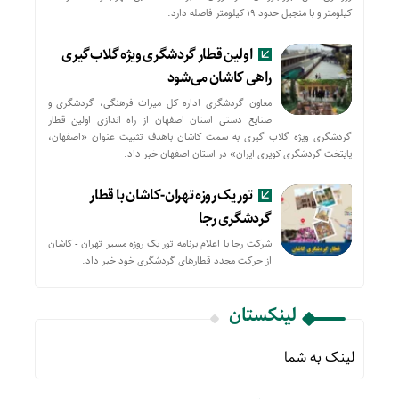
کیلومتر و با منجیل حدود ۱۹ کیلومتر فاصله دارد.
اولین قطار گردشگری ویژه گلاب‌گیری
راهی کاشان می‌شود
معاون گردشگری اداره کل میراث فرهنگی، گردشگری و
صنایع دستی استان اصفهان از راه اندازی اولین قطار
گردشگری ویژه گلاب گیری به سمت کاشان باهدف تثبیت عنوان «اصفهان،
پایتخت گردشگری کویری ایران» در استان اصفهان خبر داد.
تور یک روزه تهران-کاشان با قطار
گردشگری رجا
شرکت رجا با اعلام برنامه تور یک روزه مسیر تهران - کاشان
از حركت مجدد قطارهای گردشگری خود خبر داد.
لینکستان
لینک به شما