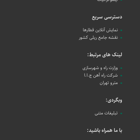
دسترسی سریع
نمایش آنلاین قطارها
نقشه جامع ریلی کشور
لینک های مرتبط:
وزارت راه و شهرسازی
شرکت راه آهن ج.ا.ا
مترو تهران
وبگردی:
تبلیغات متنی
با ما همراه باشید: