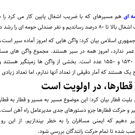
ه ای
هم مسیرهای که با ضریب اشغال پایین کار می کرد را ب
 صندلی حومه ای را رشد دادیم.
هوری اسلامی بیان کرد: واگن هایی که امروز آماده سیر است، 
ده و بالای ۵۵ سال عمر ندارد، امروز همه در سیر هستند. مجموع واگن های م
شهری و حومه ای در اختیار ما ۱۵۳۰ و ۱۵۵۰ عدد است. بخشی از واگن ها زمینگیر ه
یک هستند که آمار دقیقی از تعداد آنها ندارم، اما تعداد زیادی
قطارها، در اولویت است
 بلیت قطار بیان کرد: این موضوع مسیر به مسیر و قطار به قطا
سیر و حرکت قطارها جزو دستورهای جدی مدیرعامل راه آهن است. ا
ر دهیم که ایمنی مسافران را به خطر بیندازیم. از این رو 
صب شده تا تمام حرکت رانندگان بررسی شود.