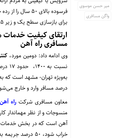
میر حسن موسوی
واگن مسافری
برای بازسازی سطح یک و زیر ‌۴۵ سال برای سطح دو بازسازی رفت.
ارتقای کیفیت خدمات م
مسافری راه آهن
وی ادامه داد: دومین مورد،
کنتر
نسبت ب
درصد مسافر وارد و خارج می‌شوند، را ۱۰۰ درصد مناسب‌س
معاون مسافری شرکت
راه آهن
منسوجات و از نظر مهماندار کار
آهن است که در بخش خدمات جری