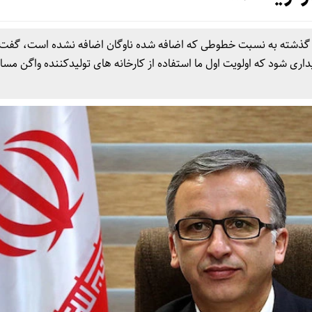
ت گذشته به نسبت خطوطی که اضافه شده ناوگان اضافه نشده است، گفت:
اه واگن مسافری خریداری شود که اولویت اول ما استفاده از کارخانه های تولیدکننده واگن مس