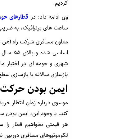
کردیم.
وی ادامه داد: در
قطارهای حوم
ساعت های پرترافیک، به ضریب اشغال بالا تا ۸۰ درصد رساندیم و نفر
معاون مسافری شرکت راه آهن جم
اساسی ش
بازسازی سالانه یا بازسازی سطح 
ایمن بودن حرکت 
موسوی درباره زمان انتظار خرید
کند. با وجود این، ایمن بودن 
هر قیمتی نخواهیم قطار را سی
لکوموتیوهای مسافری دوربین ن