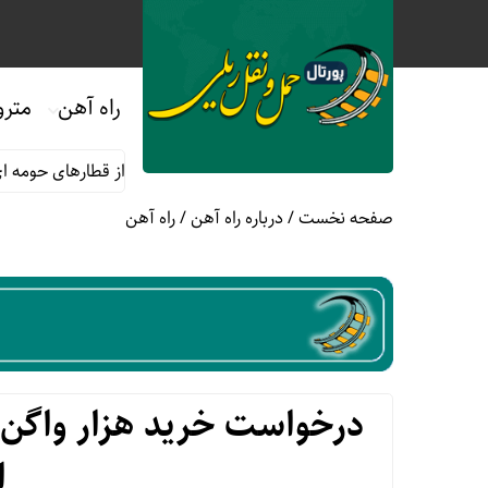
راه آهن
مترو
ماه صفر
قوانین و مقررات استفاده از قطارهای حومه ای؛ هر آنچه مس
صفحه نخست
/
درباره راه آهن
/
راه آهن
درخواست خرید هزار واگن 
ا