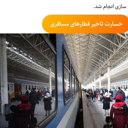
 سازی انجام شد.
خسارت تاخیر قطارهای مسافری