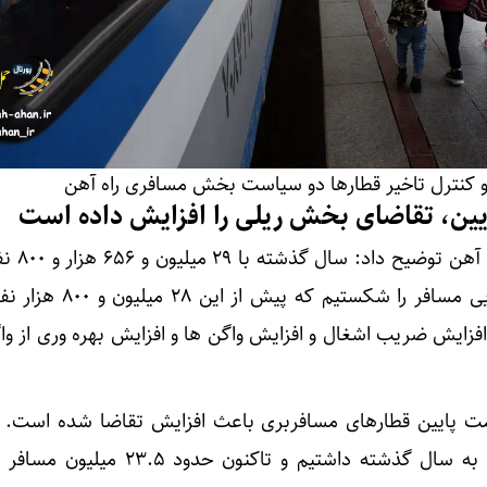
 کنترل تاخیر قطارها دو سیاست بخش مسافری راه آهن
یین، تقاضای بخش ریلی را افزایش داده است
موسوی درباره اقداما
جا به جا شده، رکورد جا به جایی‌ مسافر را شکست
 افزایش ضریب اشغال و افزایش واگن ها و افزایش بهره وری از وا
 پایین قطارهای مسافربری باعث افزایش تقاضا شده است. از
سال نیز ۱۰ درصد رشد نسبت به سال گذشته داشتیم و تاکنون ح