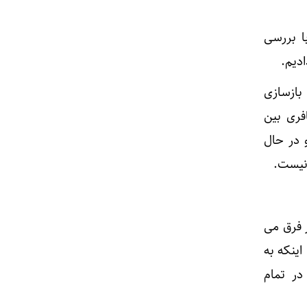
ا بررسی
بازسازی
سافری بین
ستند و در حال
 نیست.
ر فرق می
ینکه به
در تمام