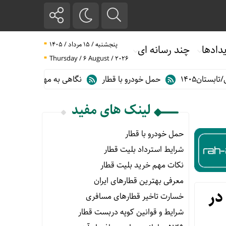
پنجشنبه / ۱۵ مرداد / ۱۴۰۵
دادها
چند رسانه ای
Thursday / 6 August / 2026
حمل خودرو با قطار
نگاهی به مهم ترین آمارهای حمل و نقل ریلی در گ
لینک های مفید
حمل خودرو با قطار
شرایط استرداد بلیت قطار
نکات مهم خرید بلیت قطار
معرفی بهترین قطارهای ایران
در
خسارت تاخیر قطارهای مسافری
شرایط و قوانین کوپه دربست قطار