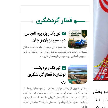
قطار گردشگری
تور یک روزه یوم العباس
در مسیر تهران-زنجان
بمناسبت فرا رسیدن ایام شهادت سالار
شهیدان و تاسوعای حسینی، شرکت رجا از اجرای برنامه تور یک
روزه یوم العباس در مسیر تهران-زنجان خبر داد.
تور یک روزه رشت-
لوشان با قطار گردشگری
رجا
لوشان شهری از بخش مرکزی لوشان در شهرستان رودبار از
 دو بخش
استان گیلان است که در مسیر تهران به رشت قرار گرفته و
روزگاری محل عبور بازرگان ها و کاروان ها بوده است؛ این شهر
 و قطار
با رشت حدود ۹۰ کیلومتر و با منجیل حدود ۱۹ کیلومتر فاصله
دارد.