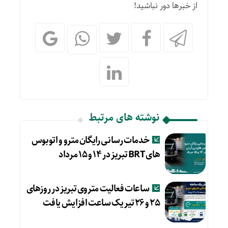
از خبرها دور نباشید!
نوشته های مرتبط
خدمات رسانی رایگان مترو و اتوبوس
های BRT تبریز در ۱۴ و ۱۵ مرداد
ساعات فعالیت متروی تبریز در روزهای
۲۵ و ۲۶ تیر یک ساعت افزایش یافت