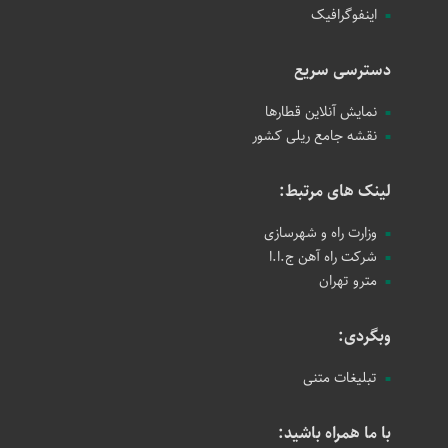
اینفوگرافیک
دسترسی سریع
نمایش آنلاین قطارها
نقشه جامع ریلی کشور
لینک های مرتبط:
وزارت راه و شهرسازی
شرکت راه آهن ج.ا.ا
مترو تهران
وبگردی:
تبلیغات متنی
با ما همراه باشید: