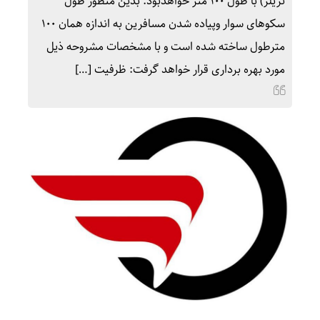
تریلر) با طول ۱۰۰ متر خواهدبود. بدین منظور طول
سکوهای سوار وپیاده شدن مسافرین به اندازه همان ۱۰۰
مترطول ساخته شده است و با مشخصات مشروحه ذیل
مورد بهره برداری قرار خواهد گرفت: ظرفیت […]