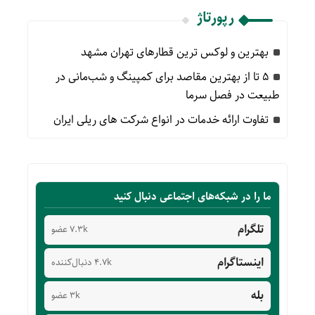
رپورتاژ
بهترین و لوکس ترین قطارهای تهران مشهد
۵ تا از بهترین مقاصد برای کمپینگ و شب‌مانی در
طبیعت در فصل سرما
تفاوت ارائه خدمات در انواع شرکت های ریلی ایران
ما را در شبکه‌های اجتماعی دنبال کنید
تلگرام
7.3k عضو
اینستاگرام
4.7k دنبال‌کننده
بله
3k عضو