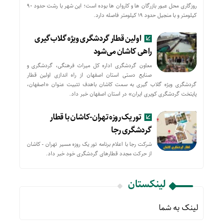
روزگاری محل عبور بازرگان ها و کاروان ها بوده است؛ این شهر با رشت حدود ۹۰
کیلومتر و با منجیل حدود ۱۹ کیلومتر فاصله دارد.
اولین قطار گردشگری ویژه گلاب‌گیری
راهی کاشان می‌شود
معاون گردشگری اداره کل میراث فرهنگی، گردشگری و
صنایع دستی استان اصفهان از راه اندازی اولین قطار
گردشگری ویژه گلاب گیری به سمت کاشان باهدف تثبیت عنوان «اصفهان،
پایتخت گردشگری کویری ایران» در استان اصفهان خبر داد.
تور یک روزه تهران-کاشان با قطار
گردشگری رجا
شرکت رجا با اعلام برنامه تور یک روزه مسیر تهران - کاشان
از حركت مجدد قطارهای گردشگری خود خبر داد.
لینکستان
لینک به شما