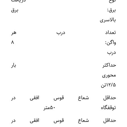
نوع دریافت
برق: برق
بالاسری
تعداد درب هر
واگن: ۸
درب
حداکثر بار
محوری
۱۲/۵تن
حداقل شعاع قوس افقی در
توقفگاه ۵۰متر
حداقل شعاع قوس افقی در