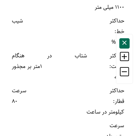
۱۱۰۰ میلی متر
حداکثر شیب
خط:
۴/۸%
حداکثر شتاب در هنگام
حرکت: ۱متر بر مجذور
ثانیه
حداکثر سرعت
قطار: ۸۰
کیلومتر در ساعت
سرعت