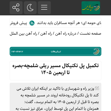
ای حومه ای؛ هر آنچه مسافران باید بدانند
پیش فروش بلیت قطارهای 
صفحه نخست
/
درباره راه آهن
/
راه آهن
/
راه آهن بین الملل
تکمیل پل تکنیکال مسیر ریلی شلمچه-بصره
تا اربعین ۱۴۰۵
وزیر راه و شهرسازی با تاکید بر اینکه ایران تلاش می
کند تا پل تکنیکال رودخانه اروند در مسیر شلمچه به
بصره تا قبل از اربعین ۱۴۰۵ به اتمام برسد، گفت:
همزمان با اتمام این پل توسط ایران، عراق نیز نسبت به