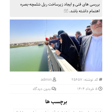
بررسی های فنی و ایجاد زیرساخت ریل شلمچه-بصره
اهتمام داشته باشد.
کد نوشته: 25657
admin
5 خرداد 1404
بدون دیدگاه
برچسب ها