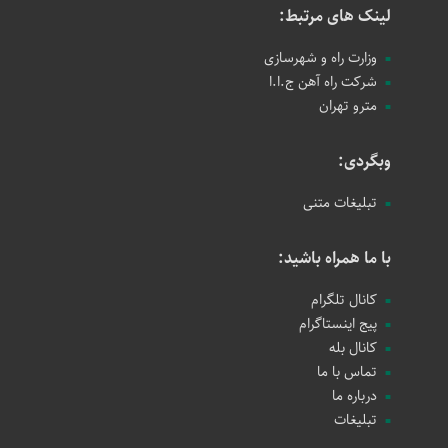
لینک های مرتبط:
وزارت راه و شهرسازی
شرکت راه آهن ج.ا.ا
مترو تهران
وبگردی:
تبلیغات متنی
با ما همراه باشید:
کانال تلگرام
پیج اینستاگرام
کانال بله
تماس با ما
درباره ما
تبلیغات