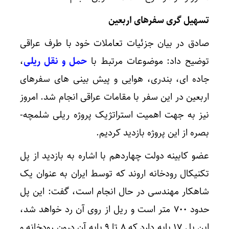
تسهیل گری سفرهای اربعین
صادق در بیان جزئیات تعاملات خود با طرف عراقی
توضیح داد: موضوعات مرتبط با
حمل و نقل ریلی
،
جاده ای، بندری، هوایی و پیش بینی های سفرهای
اربعین در این سفر با مقامات عراقی انجام شد. امروز
نیز به جهت اهمیت استراتژیک پروژه ریلی شلمچه-
بصره از این پروژه بازدید کردیم.
عضو کابینه دولت چهاردهم با اشاره به بازدید از پل
تکنیکال رودخانه اروند که توسط ایران به عنوان یک
شاهکار مهندسی در حال انجام است، گفت: این پل
حدود ۷۰۰ متر است و ریل از روی آن رد خواهد شد،
این پل ۱۷ پایه دارد که ۸ تا ۹ پایه آن درون رودخانه و