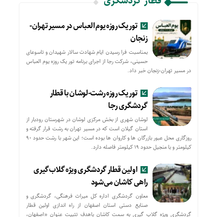
قطار گردشگری
تور یک روزه یوم العباس در مسیر تهران-
زنجان
بمناسبت فرا رسیدن ایام شهادت سالار شهیدان و تاسوعای
حسینی، شرکت رجا از اجرای برنامه تور یک روزه یوم العباس
در مسیر تهران-زنجان خبر داد.
تور یک روزه رشت-لوشان با قطار
گردشگری رجا
لوشان شهری از بخش مرکزی لوشان در شهرستان رودبار از
استان گیلان است که در مسیر تهران به رشت قرار گرفته و
روزگاری محل عبور بازرگان ها و کاروان ها بوده است؛ این شهر با رشت حدود ۹۰
کیلومتر و با منجیل حدود ۱۹ کیلومتر فاصله دارد.
اولین قطار گردشگری ویژه گلاب‌گیری
راهی کاشان می‌شود
معاون گردشگری اداره کل میراث فرهنگی، گردشگری و
صنایع دستی استان اصفهان از راه اندازی اولین قطار
گردشگری ویژه گلاب گیری به سمت کاشان باهدف تثبیت عنوان «اصفهان،