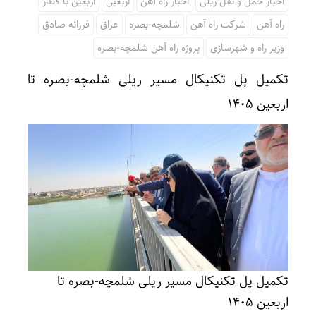
اخبار حمل و نقل ریلی
اخبار راه آهن
اربعین
اربعین با قطار
راه آهن
شرکت راه آهن
شلمچه-بصره
عراق
فرزانه صادق
وزیر راه و شهرسازی
پروژه راه آهن شلمچه-بصره
تکمیل پل تکنیکال مسیر ریلی شلمچه-بصره تا
اربعین ۱۴۰۵
تکمیل پل تکنیکال مسیر ریلی شلمچه-بصره تا
اربعین ۱۴۰۵