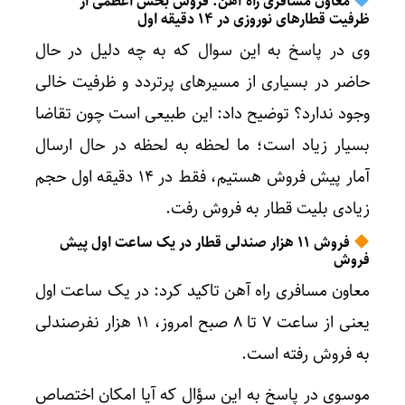
معاون مسافری راه آهن: فروش بخش اعظمی از
ظرفیت‌ قطارهای نوروزی در ۱۴ دقیقه اول
وی ‌در پاسخ به این سوال که به چه دلیل در حال
حاضر در بسیاری از مسیرهای پرتردد و ظرفیت خالی
وجود ندارد؟ توضیح داد: این طبیعی است چون تقاضا
بسیار زیاد است؛ ما ‌لحظه به لحظه در حال ارسال
آمار پیش فروش هستیم‌، فقط در ۱۴ دقیقه اول حجم
زیادی بلیت قطار به فروش رفت.
فروش ۱۱ هزار صندلی قطار در یک ساعت اول پیش
فروش
معاون مسافری راه آهن تاکید کرد: در یک ساعت اول
یعنی از ساعت ۷ تا ۸ صبح امروز، ۱۱ هزار نفر‌صندلی
به فروش رفته است.
موسوی در پاسخ به این سؤال که آیا امکان اختصاص