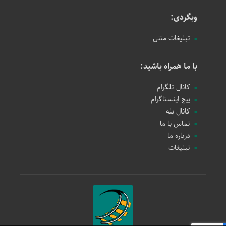
وبگردی:
تبلیغات متنی
با ما همراه باشید:
کانال تلگرام
پیج اینستاگرام
کانال بله
تماس با ما
درباره ما
تبلیغات