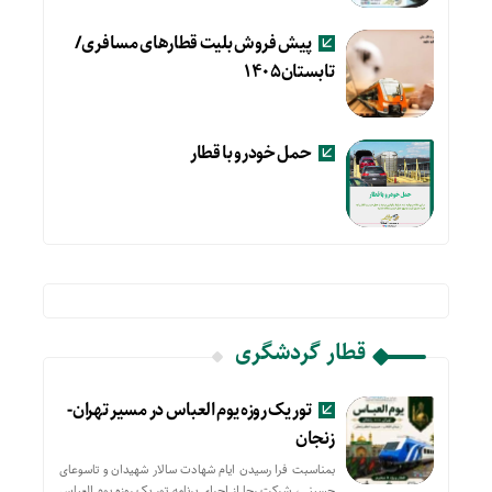
پیش فروش بلیت قطارهای مسافری/
تابستان۱۴۰۵
حمل خودرو با قطار
قطار گردشگری
تور یک روزه یوم العباس در مسیر تهران-
زنجان
بمناسبت فرا رسیدن ایام شهادت سالار شهیدان و تاسوعای
حسینی، شرکت رجا از اجرای برنامه تور یک روزه یوم العباس