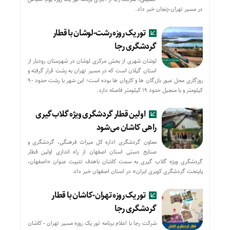
در مسیر تهران-زنجان خبر داد.
تور یک روزه رشت-لوشان با قطار
گردشگری رجا
لوشان شهری از بخش مرکزی لوشان در شهرستان رودبار از
استان گیلان است که در مسیر تهران به رشت قرار گرفته و
روزگاری محل عبور بازرگان ها و کاروان ها بوده است؛ این شهر با رشت حدود ۹۰
کیلومتر و با منجیل حدود ۱۹ کیلومتر فاصله دارد.
اولین قطار گردشگری ویژه گلاب‌گیری
راهی کاشان می‌شود
معاون گردشگری اداره کل میراث فرهنگی، گردشگری و
صنایع دستی استان اصفهان از راه اندازی اولین قطار
گردشگری ویژه گلاب گیری به سمت کاشان باهدف تثبیت عنوان «اصفهان،
پایتخت گردشگری کویری ایران» در استان اصفهان خبر داد.
تور یک روزه تهران-کاشان با قطار
گردشگری رجا
شرکت رجا با اعلام برنامه تور یک روزه مسیر تهران - کاشان