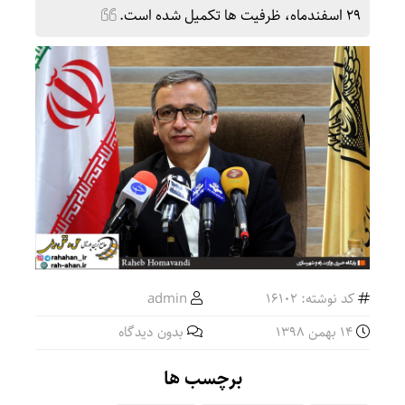
۲۹ اسفند‌ماه، ظرفیت ها تکمیل شده است.
کد نوشته: 16102
admin
14 بهمن 1398
بدون دیدگاه
برچسب ها