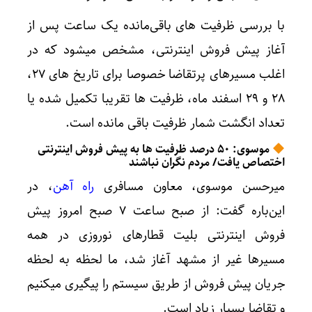
با بررسی ظرفیت های باقی‌مانده یک ساعت پس از
آغاز پیش فروش اینترنتی، مشخص میشود که در
اغلب مسیرهای پرتقاضا خصوصا برای تاریخ های ۲۷،
۲۸ و ۲۹ اسفند‌ ماه، ظرفیت ها تقریبا تکمیل شده یا
تعداد انگشت شمار ظرفیت باقی مانده است.
موسوی: ۵۰ درصد ظرفیت ها به پیش فروش اینترنتی
اختصاص یافت/ مردم نگران نباشند
میرحسن موسوی، معاون مسافری
راه آهن
، در
این‌باره گفت: از صبح ساعت ۷ صبح امروز پیش
فروش اینترنتی بلیت قطارهای نوروزی در همه
مسیرها غیر از مشهد آغاز شد، ما لحظه به لحظه
جریان پیش فروش از طریق سیستم را پیگیری میکنیم
و تقاضا بسیار زیاد است.