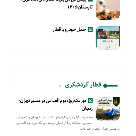
تابستان۱۴۰۵
حمل خودرو با قطار
قطار گردشگری
تور یک روزه یوم العباس در مسیر تهران-
زنجان
بمناسبت فرا رسیدن ایام شهادت سالار شهیدان و تاسوعای
حسینی، شرکت رجا از اجرای برنامه تور یک روزه یوم العباس
در مسیر تهران-زنجان خبر داد.