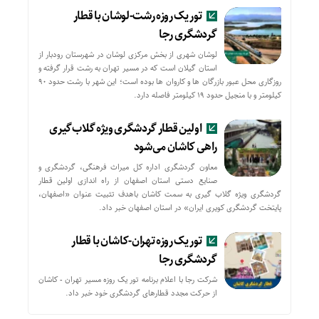
تور یک روزه رشت-لوشان با قطار
گردشگری رجا
لوشان شهری از بخش مرکزی لوشان در شهرستان رودبار از
استان گیلان است که در مسیر تهران به رشت قرار گرفته و
روزگاری محل عبور بازرگان ها و کاروان ها بوده است؛ این شهر با رشت حدود ۹۰
کیلومتر و با منجیل حدود ۱۹ کیلومتر فاصله دارد.
اولین قطار گردشگری ویژه گلاب‌گیری
راهی کاشان می‌شود
معاون گردشگری اداره کل میراث فرهنگی، گردشگری و
صنایع دستی استان اصفهان از راه اندازی اولین قطار
گردشگری ویژه گلاب گیری به سمت کاشان باهدف تثبیت عنوان «اصفهان،
پایتخت گردشگری کویری ایران» در استان اصفهان خبر داد.
تور یک روزه تهران-کاشان با قطار
گردشگری رجا
شرکت رجا با اعلام برنامه تور یک روزه مسیر تهران - کاشان
از حركت مجدد قطارهای گردشگری خود خبر داد.