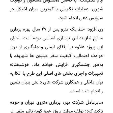
ایام تعطیلات، با کاهش محسوس مسافران و ترافیک
شهری، عملیات تکمیلی با کمترین میزان اختلال در
سرویس دهی انجام شود.
وی افزود: خط یک مترو پس از ۲۷ سال بهره برداری
مداوم نیازمند این نوسازی اساسی بوده است. اجرای
این پروژه علاوه بر ارتقای ایمنی و جلوگیری از بروز
حوادث احتمالی، کیفیت سفر میلیون ها شهروند را
به‌طور چشمگیری افزایش خواهد داد. خوشبختانه
تجهیزات و اجرای بخش های اصلی این طرح با اتکا به
توان داخلی و همکاری شرکت های دانش بنیان تلمین
و انجام شده است.
مدیرعامل شرکت بهره برداری متروی تهران و حومه
تاکید کرد: توقف موقت پروژه هیچ گونه تاثیر منفی بر