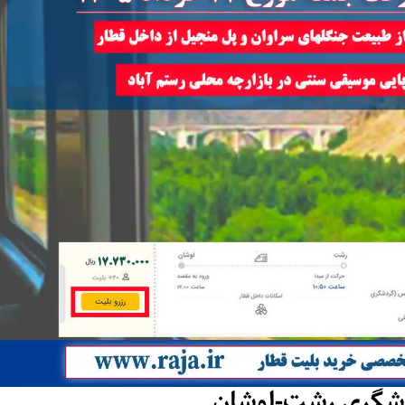
دشگری رشت-لوشان