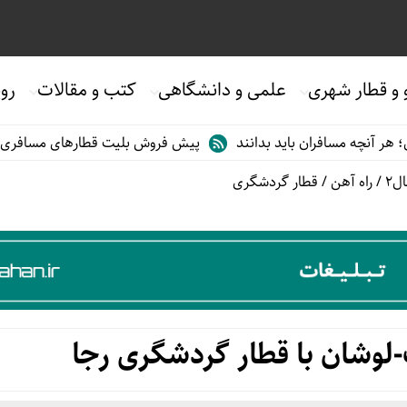
 و قطار شهری
علمی و دانشگاهی
کتب و مقالات
روی
فران باید بدانند
پیش فروش بلیت قطارهای مسافری/تابستان۱۴۰۵
ل2
/
راه آهن
/
قطار گردشگری
لوشان با قطار گردشگری رجا