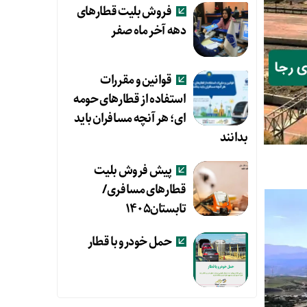
فروش بلیت قطارهای
دهه آخر ماه صفر
قوانین و مقررات
استفاده از قطارهای حومه
ای؛ هر آنچه مسافران باید
بدانند
پیش فروش بلیت
قطارهای مسافری/
تابستان۱۴۰۵
حمل خودرو با قطار