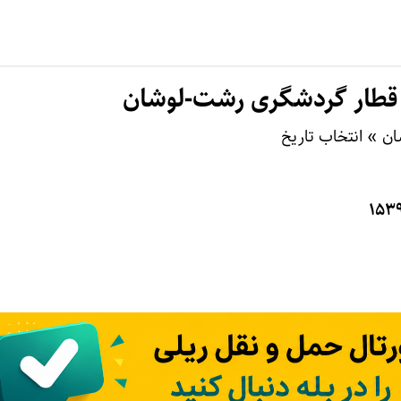
 قطار گردشگری رشت-لوشان
ن » انتخاب تاریخ
۱۵۳