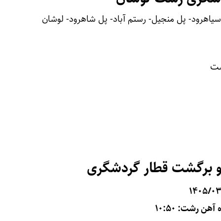
سیاهرود- پل منجیل- رستم آباد- پل شاهرود- لوشان
شت
و برگشت قطار گردشگری