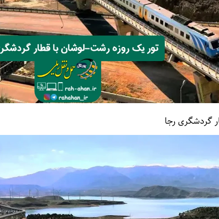
ر گردشگری رجا