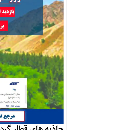
جاذبه های قطار گر