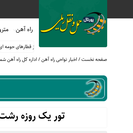
راه آهن
مترو
اه صفر
قوانین و مقررات استفاده از قطارهای حومه ای؛ هر آنچه مسا
صفحه نخست
/
اخبار نواحی راه آهن
/
اداره کل راه آهن شما
تور یک روزه رشت-