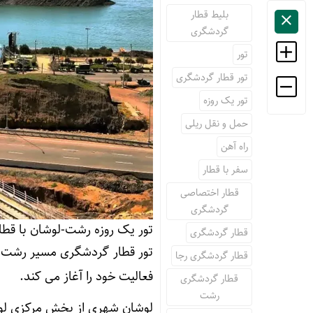
بلیط قطار
گردشگری
تور
تور قطار گردشگری
تور یک روزه
حمل و نقل ریلی
راه آهن
سفر با قطار
قطار اختصاصی
گردشگری
تور یک روزه رشت-لوشان با قطا
قطار گردشگری
قطار گردشگری رجا
فعالیت خود را آغاز می کند.
قطار گردشگری
رشت
لوشان شهری از بخش مرکزی لوشا