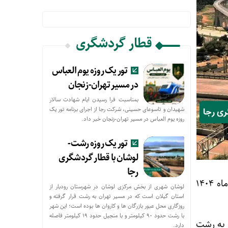
قطار گردشگری
تور یک روزه یوم العباس
در مسیر تهران-زنجان
بمناسبت فرا رسیدن ایام شهادت سالار
شهیدان و تاسوعای حسینی، شرکت رجا از اجرای برنامه تور یک
روزه یوم العباس در مسیر تهران-زنجان خبر داد.
تور یک روزه رشت-
لوشان با قطار گردشگری
رجا
تور قطار گردشگری مسیر رشت-لوشان برای اولین بار با قطارهای گردشگری رجا در تاریخ ۹ آبان ماه ۱۴۰۴
لوشان شهری از بخش مرکزی لوشان در شهرستان رودبار از
استان گیلان است که در مسیر تهران به رشت قرار گرفته و
روزگاری محل عبور بازرگان ها و کاروان ها بوده است؛ این شهر
با رشت حدود ۹۰ کیلومتر و با منجیل حدود ۱۹ کیلومتر فاصله
 به رشت
دارد.