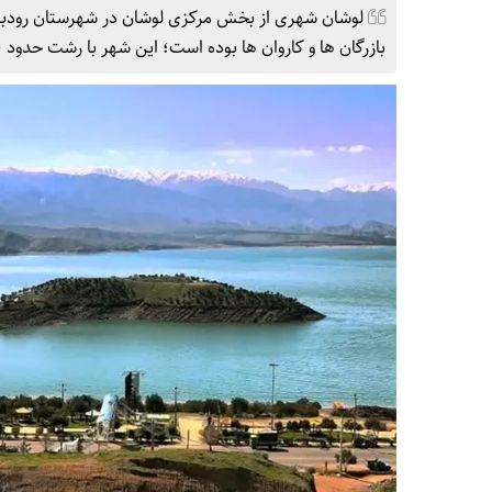
لوشان شهری از بخش مرکزی لوشان در شهرستان رودبار ا
بازرگان ها و کاروان ها بوده است؛ این شهر با رشت حدود ۹۰ کیلومتر و با منجیل حدود ۱۹ کیلومتر فاصله دارد.