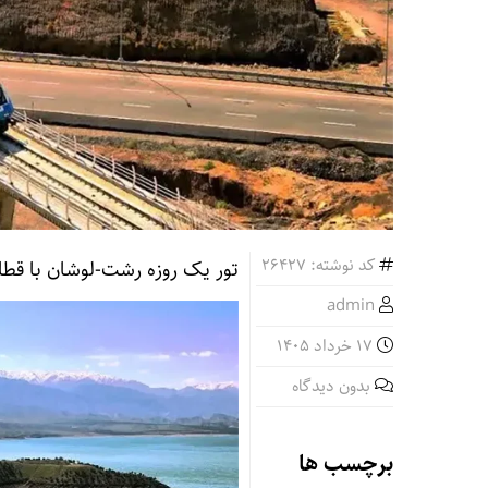
کد نوشته: 26427
تور یک روزه رشت-لوشان با قطا
admin
17 خرداد 1405
بدون دیدگاه
برچسب ها