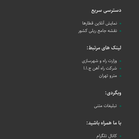
دسترسی سریع
نمایش آنلاین قطارها
نقشه جامع ریلی کشور
لینک های مرتبط:
وزارت راه و شهرسازی
شرکت راه آهن ج.ا.ا
مترو تهران
وبگردی:
تبلیغات متنی
با ما همراه باشید:
کانال تلگرام