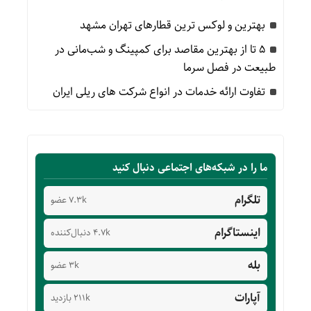
بهترین و لوکس ترین قطارهای تهران مشهد
۵ تا از بهترین مقاصد برای کمپینگ و شب‌مانی در
طبیعت در فصل سرما
تفاوت ارائه خدمات در انواع شرکت های ریلی ایران
ما را در شبکه‌های اجتماعی دنبال کنید
تلگرام
7.3k عضو
اینستاگرام
4.7k دنبال‌کننده
بله
3k عضو
آپارات
211k بازدید