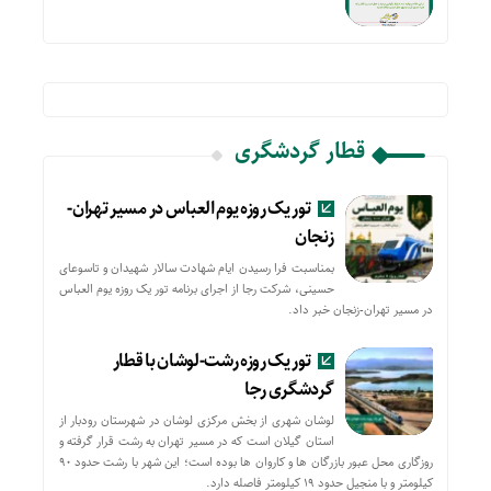
قطار گردشگری
تور یک روزه یوم العباس در مسیر تهران-
زنجان
بمناسبت فرا رسیدن ایام شهادت سالار شهیدان و تاسوعای
حسینی، شرکت رجا از اجرای برنامه تور یک روزه یوم العباس
در مسیر تهران-زنجان خبر داد.
تور یک روزه رشت-لوشان با قطار
گردشگری رجا
لوشان شهری از بخش مرکزی لوشان در شهرستان رودبار از
استان گیلان است که در مسیر تهران به رشت قرار گرفته و
روزگاری محل عبور بازرگان ها و کاروان ها بوده است؛ این شهر با رشت حدود ۹۰
کیلومتر و با منجیل حدود ۱۹ کیلومتر فاصله دارد.