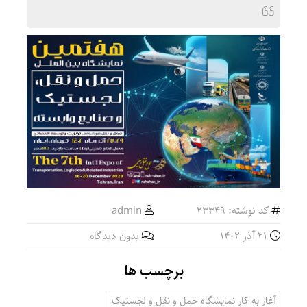
کد نوشته: 23349
admin
21 آذر 1402
بدون دیدگاه
برچسب ها
آغاز به کار نمایشگاه حمل و نقل و لجستیک