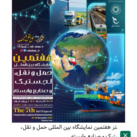
پوستر هفتمین نمایشگاه بین المللی حمل و‌ نقل،
لجستیک و صنایع وابسته