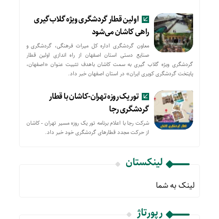
اولین قطار گردشگری ویژه گلاب‌گیری
راهی کاشان می‌شود
معاون گردشگری اداره کل میراث فرهنگی، گردشگری و
صنایع دستی استان اصفهان از راه اندازی اولین قطار
گردشگری ویژه گلاب گیری به سمت کاشان باهدف تثبیت عنوان «اصفهان،
پایتخت گردشگری کویری ایران» در استان اصفهان خبر داد.
تور یک روزه تهران-کاشان با قطار
گردشگری رجا
شرکت رجا با اعلام برنامه تور یک روزه مسیر تهران - کاشان
از حركت مجدد قطارهای گردشگری خود خبر داد.
لینکستان
لینک به شما
رپورتاژ