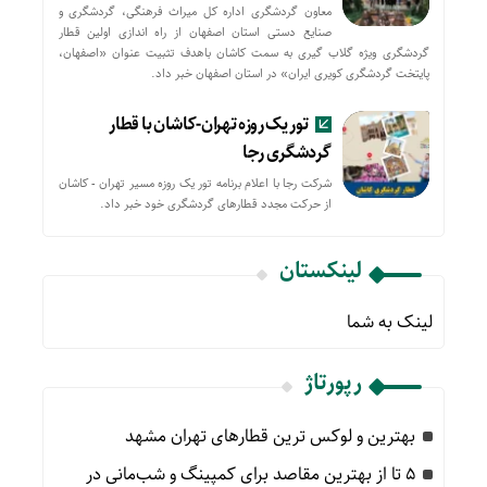
معاون گردشگری اداره کل میراث فرهنگی، گردشگری و
صنایع دستی استان اصفهان از راه اندازی اولین قطار
گردشگری ویژه گلاب گیری به سمت کاشان باهدف تثبیت عنوان «اصفهان،
پایتخت گردشگری کویری ایران» در استان اصفهان خبر داد.
تور یک روزه تهران-کاشان با قطار
گردشگری رجا
شرکت رجا با اعلام برنامه تور یک روزه مسیر تهران - کاشان
از حركت مجدد قطارهای گردشگری خود خبر داد.
لینکستان
لینک به شما
رپورتاژ
بهترین و لوکس ترین قطارهای تهران مشهد
۵ تا از بهترین مقاصد برای کمپینگ و شب‌مانی در