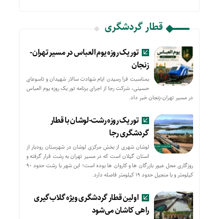
قطار گردشگری
تور یک روزه یوم العباس در مسیر تهران-
زنجان
بمناسبت فرا رسیدن ایام شهادت سالار شهیدان و تاسوعای
حسینی، شرکت رجا از اجرای برنامه تور یک روزه یوم العباس
در مسیر تهران-زنجان خبر داد.
تور یک روزه رشت-لوشان با قطار
گردشگری رجا
لوشان شهری از بخش مرکزی لوشان در شهرستان رودبار از
استان گیلان است که در مسیر تهران به رشت قرار گرفته و
روزگاری محل عبور بازرگان ها و کاروان ها بوده است؛ این شهر با رشت حدود ۹۰
کیلومتر و با منجیل حدود ۱۹ کیلومتر فاصله دارد.
اولین قطار گردشگری ویژه گلاب‌گیری
راهی کاشان می‌شود