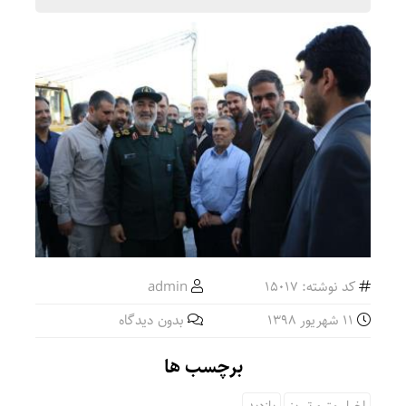
کد نوشته: 15017
admin
11 شهریور 1398
بدون دیدگاه
برچسب ها