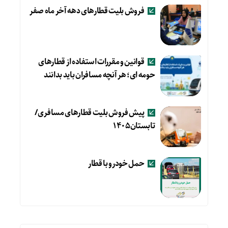
فروش بلیت قطارهای دهه آخر ماه صفر
قوانین و مقررات استفاده از قطارهای
حومه ای؛ هر آنچه مسافران باید بدانند
پیش فروش بلیت قطارهای مسافری/
تابستان۱۴۰۵
حمل خودرو با قطار