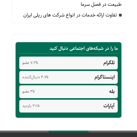
طبیعت در فصل سرما
تفاوت ارائه خدمات در انواع شرکت های ریلی ایران
ما را در شبکه‌های اجتماعی دنبال کنید
تلگرام
7.3k عضو
اینستاگرام
4.7k دنبال‌کننده
بله
3k عضو
آپارات
211k بازدید