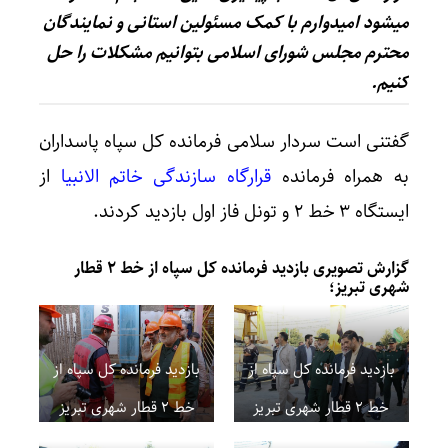
میشود امیدوارم با کمک مسئولین استانی و نمایندگان
محترم مجلس شورای اسلامی بتوانیم مشکلات را حل
کنیم.
گفتنی است سردار سلامی فرمانده کل سپاه پاسداران
به همراه فرمانده
قرارگاه سازندگی خاتم الانبیا
از
ایستگاه ۳ خط ۲ و تونل فاز اول بازدید کردند.
گزارش تصویری بازدید فرمانده کل سپاه از خط ۲ قطار
شهری تبریز؛
بازدید فرمانده کل سپاه از
بازدید فرمانده کل سپاه از
خط ۲ قطار شهری تبریز
خط ۲ قطار شهری تبریز