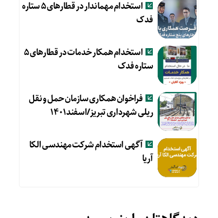
استخدام مهماندار در قطارهای ۵ ستاره
فدک
استخدام همکار خدمات در قطارهای ۵
ستاره فدک
فراخوان همکاری سازمان حمل و نقل
ریلی شهرداری تبریز/اسفند۱۴۰۱
آگهی استخدام شرکت مهندسی الکا
آریا