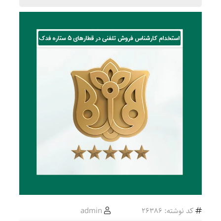
کد نوشته: 26386
admin