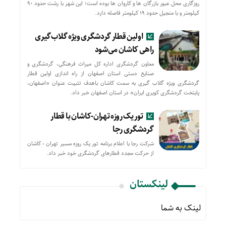
روزگاری محل عبور بازرگان ها و کاروان ها بوده است؛ این شهر با رشت حدود ۹۰
کیلومتر و با منجیل حدود ۱۹ کیلومتر فاصله دارد.
اولین قطار گردشگری ویژه گلاب‌گیری
راهی کاشان می‌شود
معاون گردشگری اداره کل میراث فرهنگی، گردشگری و
صنایع دستی استان اصفهان از راه اندازی اولین قطار
گردشگری ویژه گلاب گیری به سمت کاشان باهدف تثبیت عنوان «اصفهان،
پایتخت گردشگری کویری ایران» در استان اصفهان خبر داد.
تور یک روزه تهران-کاشان با قطار
گردشگری رجا
شرکت رجا با اعلام برنامه تور یک روزه مسیر تهران - کاشان
از حركت مجدد قطارهای گردشگری خود خبر داد.
لینکستان
لینک به شما