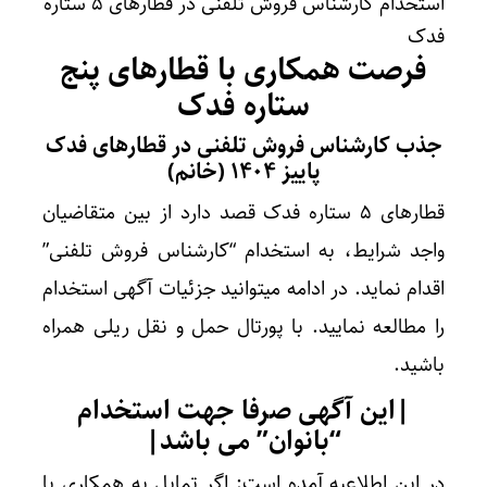
استخدام کارشناس فروش تلفنی در قطارهای ۵ ستاره
فدک
فرصت همکاری با قطارهای پنج
ستاره فدک
جذب کارشناس فروش تلفنی در قطارهای فدک
پاییز ۱۴۰۴ (خانم)
قطارهای ۵ ستاره فدک قصد دارد از بین متقاضیان
واجد شرایط، به استخدام “کارشناس فروش تلفنی”
اقدام نماید. در ادامه میتوانید جزئیات آگهی استخدام
را مطالعه نمایید. با پورتال حمل و نقل ریلی همراه
باشید.
|این آگهی صرفا جهت استخدام
“بانوان” می باشد|
در این اطلاعیه آمده است: اگر تمایل به همکاری با