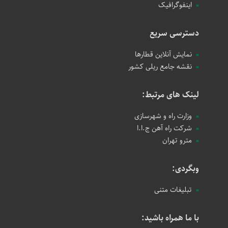
اینفوگرافیک
دسترسی سریع
نمایش آنلاین قطارها
نقشه جامع ریلی کشور
لینک های مرتبط:
وزارت راه و شهرسازی
شرکت راه آهن ج.ا.ا
مترو تهران
وبگردی:
تبلیغات متنی
با ما همراه باشید: