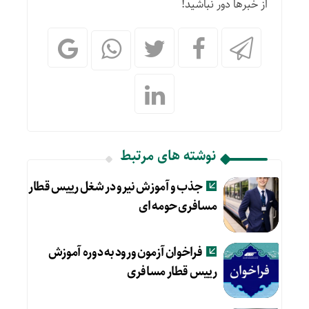
از خبرها دور نباشید!
نوشته های مرتبط
جذب و آموزش نیرو در شغل رییس قطار
مسافری حومه ای
فراخوان آزمون ورود به دوره آموزش
رییس قطار مسافری