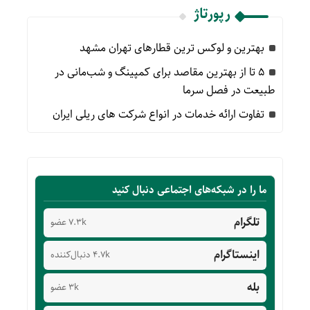
رپورتاژ
بهترین و لوکس ترین قطارهای تهران مشهد
۵ تا از بهترین مقاصد برای کمپینگ و شب‌مانی در
طبیعت در فصل سرما
تفاوت ارائه خدمات در انواع شرکت های ریلی ایران
ما را در شبکه‌های اجتماعی دنبال کنید
تلگرام
7.3k عضو
اینستاگرام
4.7k دنبال‌کننده
بله
3k عضو