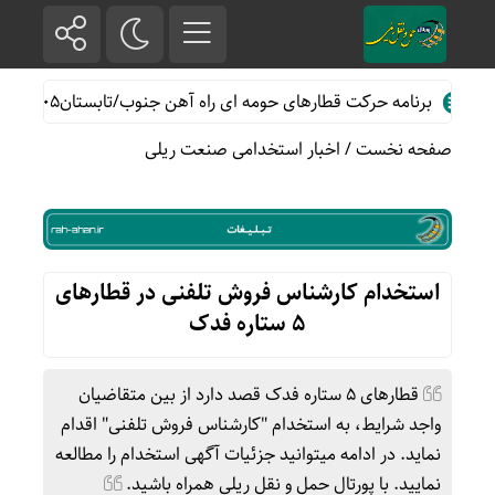
برنامه حرکت قطارهای حومه ای راه آهن جنوب/تابستان۱۴۰۵
خدمات
صفحه نخست
/
اخبار استخدامی صنعت ریلی
استخدام کارشناس فروش تلفنی در قطارهای
۵ ستاره فدک
قطارهای 5 ستاره فدک قصد دارد از بین متقاضیان
واجد شرایط، به استخدام "کارشناس فروش تلفنی" اقدام
نماید. در ادامه میتوانید جزئیات آگهی استخدام را مطالعه
نمایید. با پورتال حمل و نقل ریلی همراه باشید.