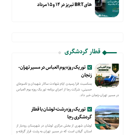
های BRT تبریز در ۱۴ و ۱۵ مرداد
قطار گردشگری
تور یک روزه یوم العباس در مسیر تهران-
زنجان
بمناسبت فرا رسیدن ایام شهادت سالار شهیدان و تاسوعای
حسینی، شرکت رجا از اجرای برنامه تور یک روزه یوم العباس
در مسیر تهران-زنجان خبر داد.
تور یک روزه رشت-لوشان با قطار
گردشگری رجا
لوشان شهری از بخش مرکزی لوشان در شهرستان رودبار از
استان گیلان است که در مسیر تهران به رشت قرار گرفته و